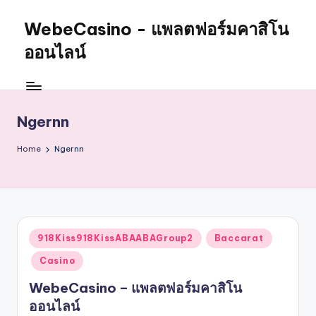
WebeCasino - แพลตฟอร์มคาสิโน
ออนไลน์
Ngernn
Home
Ngernn
Posted
918Kiss918KissABAABAGroup2
Baccarat
in
Casino
WebeCasino – แพลตฟอร์มคาสิโน
ออนไลน์