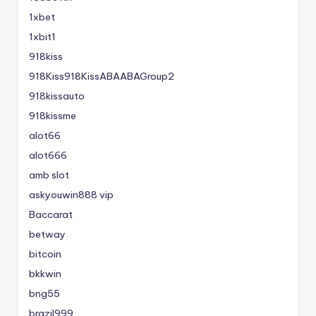
1xbet
1xbit1
918kiss
918Kiss918KissABAABAGroup2
918kissauto
918kissme
alot66
alot666
amb slot
askyouwin888 vip
Baccarat
betway
bitcoin
bkkwin
bng55
brazil999