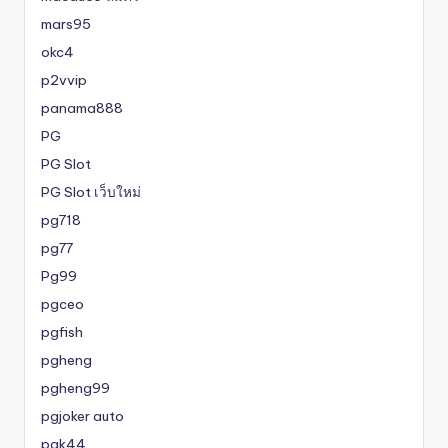
mars95
okc4
p2vvip
panama888
PG
PG Slot
PG Slot เว็บใหม่
pg718
pg77
Pg99
pgceo
pgfish
pgheng
pgheng99
pgjoker auto
pgk44