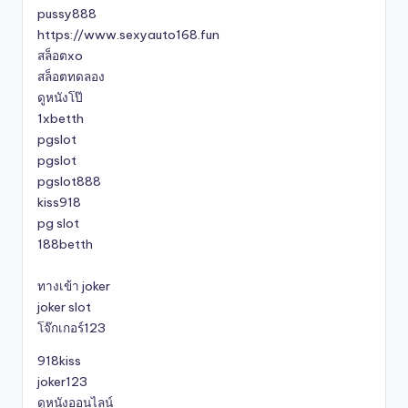
pussy888
https://www.sexyauto168.fun
สล็อตxo
สล็อตทดลอง
ดูหนังโป๊
1xbetth
pgslot
pgslot
pgslot888
kiss918
pg slot
188betth
ทางเข้า joker
joker slot
โจ๊กเกอร์123
918kiss
joker123
ดูหนังออนไลน์