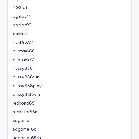
PGSlot
pgslot77
pgslot99
pokbet
PunPro777
puntaek66
puntaek77
Pussy888
pussy888fun
pussy888play
pussy888win
redkong89
rockstar66m
sagame
sagame168
sagame168th