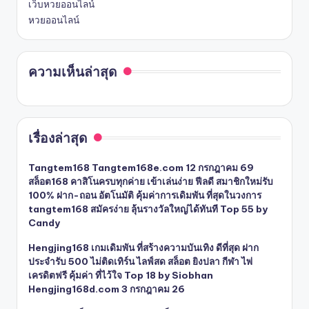
เว็บหวยออนไลน์
หวยออนไลน์
ความเห็นล่าสุด
เรื่องล่าสุด
Tangtem168 Tangtem168e.com 12 กรกฎาคม 69
สล็อต168 คาสิโนครบทุกค่าย เข้าเล่นง่าย ฟีลดี สมาชิกใหม่รับ
100% ฝาก-ถอน อัตโนมัติ คุ้มค่าการเดิมพัน ที่สุดในวงการ
tangtem168 สมัครง่าย ลุ้นรางวัลใหญ่ได้ทันที Top 55 by
Candy
Hengjing168 เกมเดิมพัน ที่สร้างความบันเทิง ดีที่สุด ฝาก
ประจำรับ 500 ไม่ติดเทิร์น ไลฟ์สด สล็อต ยิงปลา กีฬา ไพ่
เครดิตฟรี คุ้มค่า ที่ไว้ใจ Top 18 by Siobhan
Hengjing168d.com 3 กรกฎาคม 26