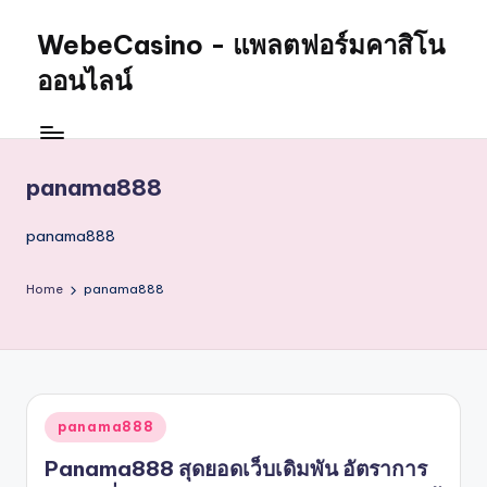
WebeCasino - แพลตฟอร์มคาสิโน
ออนไลน์
panama888
panama888
Home
panama888
Posted
panama888
in
Panama888 สุดยอดเว็บเดิมพัน อัตราการ