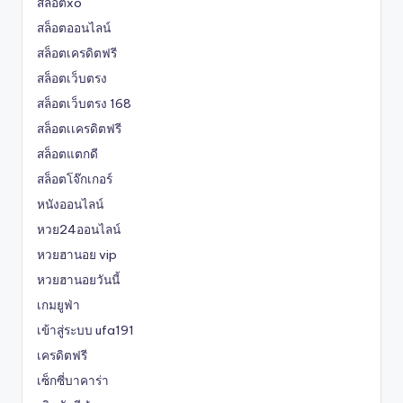
สล็อตxo
สล็อตออนไลน์
สล็อตเครดิตฟรี
สล็อตเว็บตรง
สล็อตเว็บตรง 168
สล็อตเเครดิตฟรี
สล็อตแตกดี
สล็อตโจ๊กเกอร์
หนังออนไลน์
หวย24ออนไลน์
หวยฮานอย vip
หวยฮานอยวันนี้
เกมยูฟ่า
เข้าสู่ระบบ ufa191
เครดิตฟรี
เซ็กซี่บาคาร่า