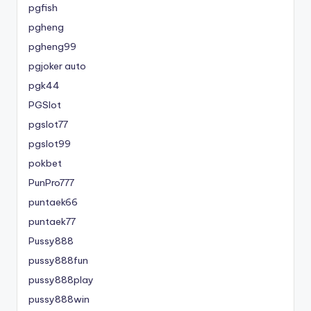
pgfish
pgheng
pgheng99
pgjoker auto
pgk44
PGSlot
pgslot77
pgslot99
pokbet
PunPro777
puntaek66
puntaek77
Pussy888
pussy888fun
pussy888play
pussy888win