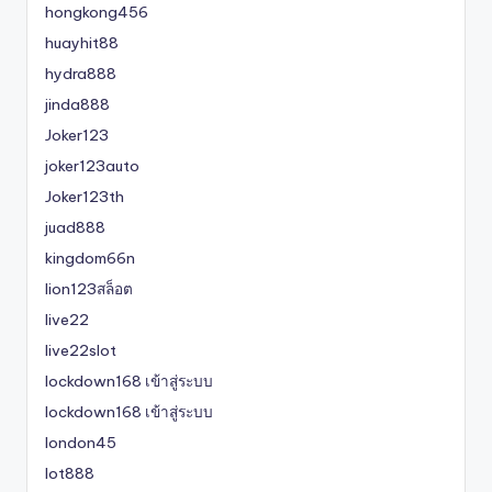
hongkong456
huayhit88
hydra888
jinda888
Joker123
joker123auto
Joker123th
juad888
kingdom66n
lion123สล็อต
live22
live22slot
lockdown168 เข้าสู่ระบบ
lockdown168 เข้าสู่ระบบ
london45
lot888