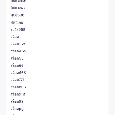
ปั่นแตก66
ปั่นแตก77
พุซซี่888
มันนี่เกม
รอยัล558
สล็อต
สล็อต168
สล็อต456
สล็อต55
สล็อต66
สล็อต666
สล็อต777
สล็อต888
สล็อต918
สล็อต99
สล็อตpg