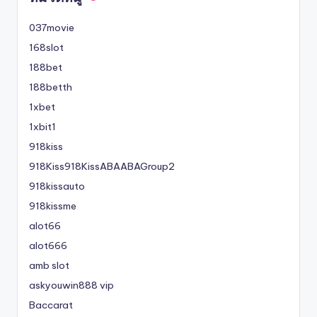
037movie
168slot
188bet
188betth
1xbet
1xbit1
918kiss
918Kiss918KissABAABAGroup2
918kissauto
918kissme
alot66
alot666
amb slot
askyouwin888 vip
Baccarat