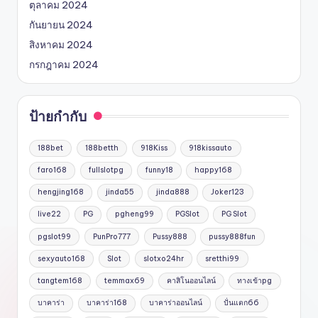
ตุลาคม 2024
กันยายน 2024
สิงหาคม 2024
กรกฎาคม 2024
ป้ายกำกับ
188bet
188betth
918Kiss
918kissauto
faro168
fullslotpg
funny18
happy168
hengjing168
jinda55
jinda888
Joker123
live22
PG
pgheng99
PGSlot
PG Slot
pgslot99
PunPro777
Pussy888
pussy888fun
sexyauto168
Slot
slotxo24hr
sretthi99
tangtem168
temmax69
คาสิโนออนไลน์
ทางเข้าpg
บาคาร่า
บาคาร่า168
บาคาร่าออนไลน์
ปั่นแตก66