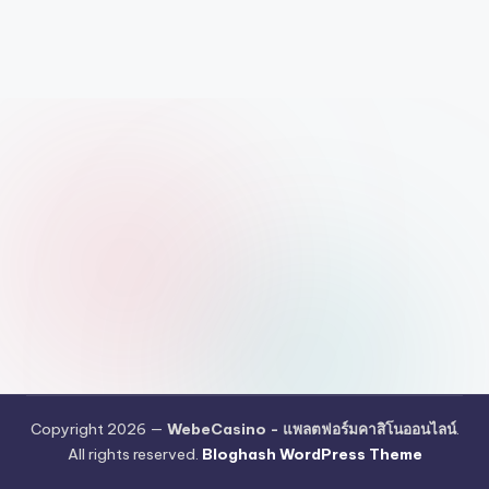
Copyright 2026 —
WebeCasino - แพลตฟอร์มคาสิโนออนไลน์
.
All rights reserved.
Bloghash WordPress Theme