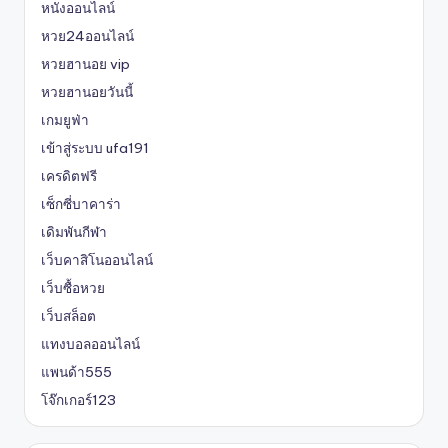
หนังออนไลน์
หวย24ออนไลน์
หวยฮานอย vip
หวยฮานอยวันนี้
เกมยูฟ่า
เข้าสู่ระบบ ufa191
เครดิตฟรี
เซ็กซี่บาคาร่า
เดิมพันกีฬา
เว็บคาสิโนออนไลน์
เว็บซื้อหวย
เว็บสล็อต
แทงบอลออนไลน์
แพนด้า555
โจ๊กเกอร์123