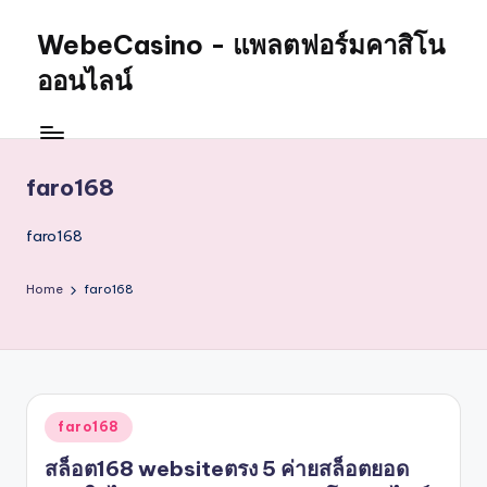
WebeCasino - แพลตฟอร์มคาสิโน
ออนไลน์
faro168
faro168
Home
faro168
Posted
faro168
in
สล็อต168 websiteตรง 5 ค่ายสล็อตยอด