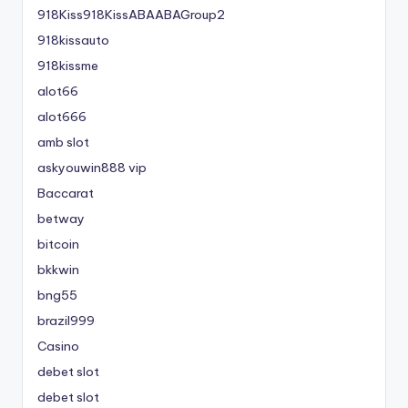
918Kiss918KissABAABAGroup2
918kissauto
918kissme
alot66
alot666
amb slot
askyouwin888 vip
Baccarat
betway
bitcoin
bkkwin
bng55
brazil999
Casino
debet slot
debet slot