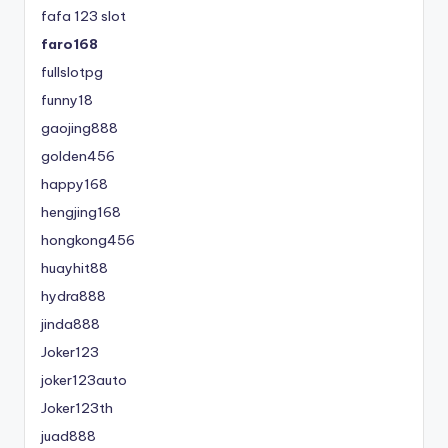
fafa 123 slot
faro168
fullslotpg
funny18
gaojing888
golden456
happy168
hengjing168
hongkong456
huayhit88
hydra888
jinda888
Joker123
joker123auto
Joker123th
juad888