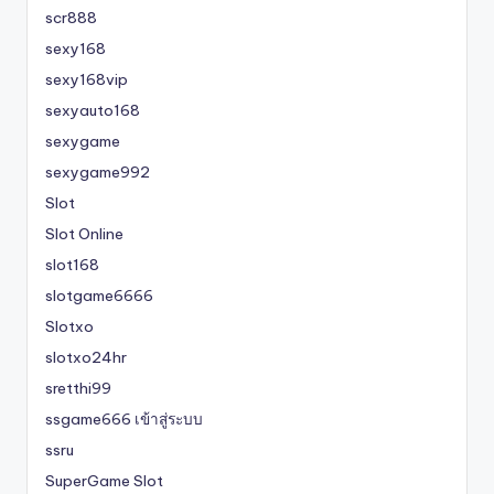
scr888
sexy168
sexy168vip
sexyauto168
sexygame
sexygame992
Slot
Slot Online
slot168
slotgame6666
Slotxo
slotxo24hr
sretthi99
ssgame666 เข้าสู่ระบบ
ssru
SuperGame Slot