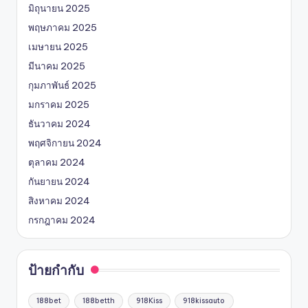
มิถุนายน 2025
พฤษภาคม 2025
เมษายน 2025
มีนาคม 2025
กุมภาพันธ์ 2025
มกราคม 2025
ธันวาคม 2024
พฤศจิกายน 2024
ตุลาคม 2024
กันยายน 2024
สิงหาคม 2024
กรกฎาคม 2024
ป้ายกำกับ
188bet
188betth
918Kiss
918kissauto