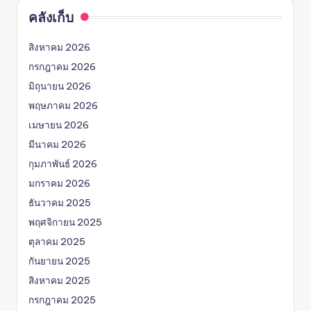
คลังเก็บ
สิงหาคม 2026
กรกฎาคม 2026
มิถุนายน 2026
พฤษภาคม 2026
เมษายน 2026
มีนาคม 2026
กุมภาพันธ์ 2026
มกราคม 2026
ธันวาคม 2025
พฤศจิกายน 2025
ตุลาคม 2025
กันยายน 2025
สิงหาคม 2025
กรกฎาคม 2025