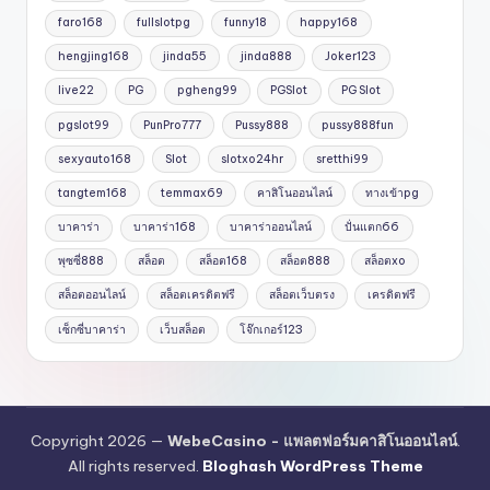
faro168
fullslotpg
funny18
happy168
hengjing168
jinda55
jinda888
Joker123
live22
PG
pgheng99
PGSlot
PG Slot
pgslot99
PunPro777
Pussy888
pussy888fun
sexyauto168
Slot
slotxo24hr
sretthi99
tangtem168
temmax69
คาสิโนออนไลน์
ทางเข้าpg
บาคาร่า
บาคาร่า168
บาคาร่าออนไลน์
ปั่นแตก66
พุซซี่888
สล็อต
สล็อต168
สล็อต888
สล็อตxo
สล็อตออนไลน์
สล็อตเครดิตฟรี
สล็อตเว็บตรง
เครดิตฟรี
เซ็กซี่บาคาร่า
เว็บสล็อต
โจ๊กเกอร์123
Copyright 2026 —
WebeCasino - แพลตฟอร์มคาสิโนออนไลน์
.
All rights reserved.
Bloghash WordPress Theme