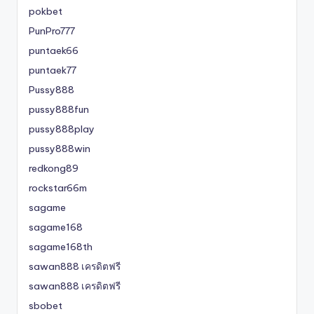
pokbet
PunPro777
puntaek66
puntaek77
Pussy888
pussy888fun
pussy888play
pussy888win
redkong89
rockstar66m
sagame
sagame168
sagame168th
sawan888 เครดิตฟรี
sawan888 เครดิตฟรี
sbobet