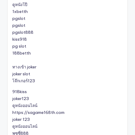
ดูหนังโป๊
1xbetth
pgslot
pgslot
pgslot888
kiss918
pg slot
188betth
ทางเข้า joker
joker slot
โจ๊กเกอร์123
918kiss
joker123
ดูหนังออนไลน์
https://sagame168th.com
joker 123
ดูหนังออนไลน์
พุซซี่888