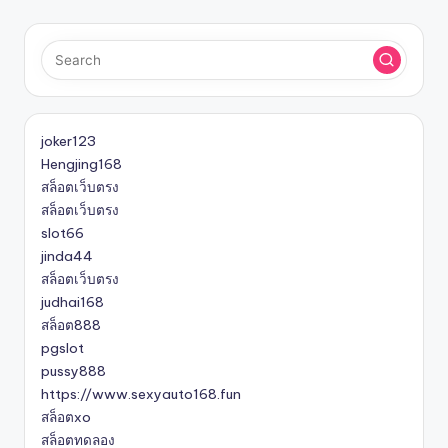
joker123
Hengjing168
สล็อตเว็บตรง
สล็อตเว็บตรง
slot66
jinda44
สล็อตเว็บตรง
judhai168
สล็อต888
pgslot
pussy888
https://www.sexyauto168.fun
สล็อตxo
สล็อตทดลอง