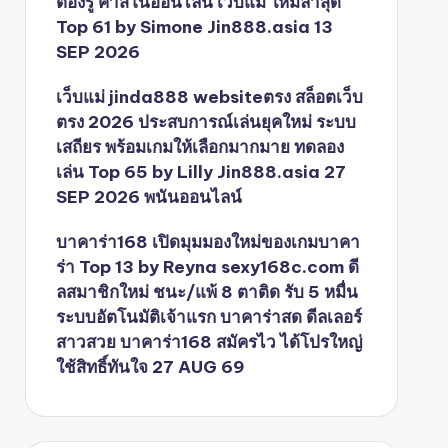
ต้องรู้ คาสิโนออนไลน์ เว็บแม่ ใหม่ล่าสุด
Top 61 by Simone Jin888.asia 13
SEP 2026
เว็บแม่ jinda888 websiteตรง สล็อตเว็บ
ตรง 2026 ประสบการณ์เล่นยุคใหม่ ระบบ
เสถียร พร้อมเกมให้เลือกมากมาย ทดลอง
เล่น Top 65 by Lilly Jin888.asia 27
SEP 2026 พนันออนไลน์
บาคาร่า168 เปิดมุมมองใหม่ของเกมบาคา
ร่า Top 13 by Reyna sexy168c.com ดี
ลสมาชิกใหม่ ชนะ/แพ้ 8 ตาติด รับ 5 หมื่น
ระบบอัตโนมัติเจ้าแรก บาคาร่าสด ดีลเลอร์
สาวสวย บาคาร่า168 สมัครไว ได้โปรใหญ่
ใช้สิทธิ์ทันใจ 27 AUG 69