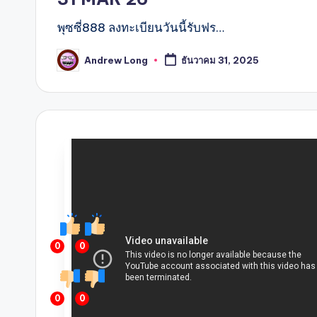
พุซซี่888 ลงทะเบียนวันนี้รับฟร…
Andrew Long
ธันวาคม 31, 2025
Posted
by
0
0
0
0