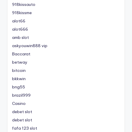
918kissauto
918kissme
alot66
alot666
amb slot
askyouwin888 vip
Baccarat
betway
bitcoin
bkkwin
bng55
brazil999
Casino
debet slot
debet slot
fafa 123 slot