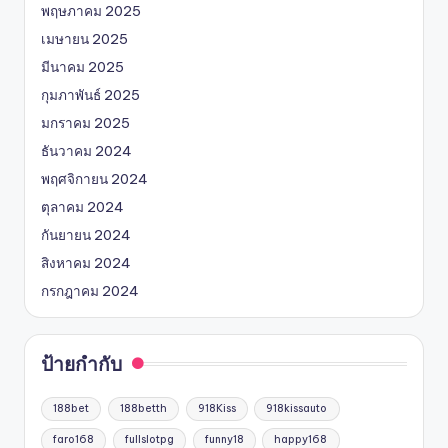
พฤษภาคม 2025
เมษายน 2025
มีนาคม 2025
กุมภาพันธ์ 2025
มกราคม 2025
ธันวาคม 2024
พฤศจิกายน 2024
ตุลาคม 2024
กันยายน 2024
สิงหาคม 2024
กรกฎาคม 2024
ป้ายกำกับ
188bet
188betth
918Kiss
918kissauto
faro168
fullslotpg
funny18
happy168