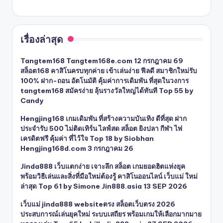
เรื่องล่าสุด
Tangtem168 Tangtem168e.com 12 กรกฎาคม 69
สล็อต168 คาสิโนครบทุกค่าย เข้าเล่นง่าย ฟีลดี สมาชิกใหม่รับ
100% ฝาก-ถอน อัตโนมัติ คุ้มค่าการเดิมพัน ที่สุดในวงการ
tangtem168 สมัครง่าย ลุ้นรางวัลใหญ่ได้ทันที Top 55 by
Candy
Hengjing168 เกมเดิมพัน ที่สร้างความบันเทิง ดีที่สุด ฝาก
ประจำรับ 500 ไม่ติดเทิร์น ไลฟ์สด สล็อต ยิงปลา กีฬา ไพ่
เครดิตฟรี คุ้มค่า ที่ไว้ใจ Top 18 by Siobhan
Hengjing168d.com 3 กรกฎาคม 26
Jinda888 เว็บแตกง่าย เจาะลึก สล็อต เกมยอดฮิตแห่งยุค
พร้อมวิธีเล่นและสิ่งที่มือใหม่ต้องรู้ คาสิโนออนไลน์ เว็บแม่ ใหม่
ล่าสุด Top 61 by Simone Jin888.asia 13 SEP 2026
เว็บแม่ jinda888 websiteตรง สล็อตเว็บตรง 2026
ประสบการณ์เล่นยุคใหม่ ระบบเสถียร พร้อมเกมให้เลือกมากมาย