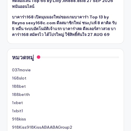
ทดลองเล่น Top 65 by Lilly Jin888.asia 27 SEP 2026
พนันออนไลน์
บาคาร่า168 เปิดมุมมองใหม่ของเกมบาคาร่า Top 13 by
Reyna sexy168c.com ดีลสมาชิกใหม่ ชนะ/แพ้ 8 ตาติด รับ
5 หมื่น ระบบอัตโนมัติเจ้าแรก บาคาร่าสด ดีลเลอร์สาวสวย บา
คาร่า168 สมัครไว ได้โปรใหญ่ ใช้สิทธิ์ทันใจ 27 AUG 69
หมวดหมู่
037movie
168slot
188bet
188betth
1xbet
1xbit1
918kiss
918Kiss918KissABAABAGroup2