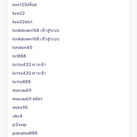
lion123สล็อต
live22
live22slot
lockdown168 เข้าสู่ระบบ
lockdown168 เข้าสู่ระบบ
london45
lot888
lotto432 ทางเข้า
lotto432 ทางเข้า
lotto888
macau69
macau69 สมัคร
mars95
okc4
p2vvip
panama888