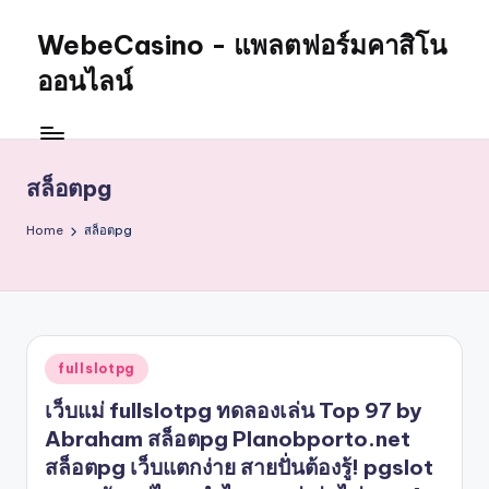
WebeCasino - แพลตฟอร์มคาสิโน
ออนไลน์
สล็อตpg
Home
สล็อตpg
Posted
fullslotpg
in
เว็บแม่ fullslotpg ทดลองเล่น Top 97 by
Abraham สล็อตpg Planobporto.net
สล็อตpg เว็บแตกง่าย สายปั่นต้องรู้! pgslot