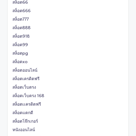
สล็อต66
สล็อต666
สล็อต777
สล็อต888
สล็อต918
สล็อต99
สล็อตpg
สล็อตxo
สล็อตออนไลน์
สล็อตเครดิตฟรี
สล็อตเว็บตรง
สล็อตเว็บตรง 168
สล็อตเเครดิตฟรี
สล็อตแตกดี
สล็อตโจ๊กเกอร์
หนังออนไลน์