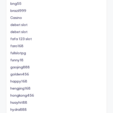
bng55
brazil999
Casino
debet slot
debet slot
fafa 123 slot
faro168
fullslotpg
funny18
gaojing888
golden456
happy168
hengjing168
hongkong456
huayhit88
hydra888