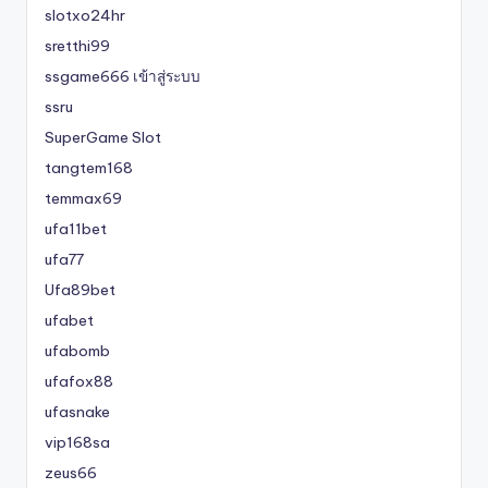
slotxo24hr
sretthi99
ssgame666 เข้าสู่ระบบ
ssru
SuperGame Slot
tangtem168
temmax69
ufa11bet
ufa77
Ufa89bet
ufabet
ufabomb
ufafox88
ufasnake
vip168sa
zeus66