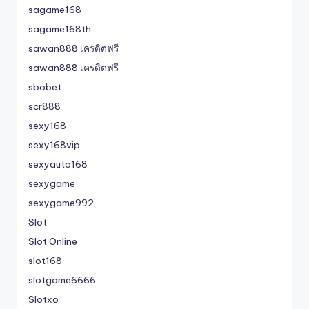
sagame168
sagame168th
sawan888 เครดิตฟรี
sawan888 เครดิตฟรี
sbobet
scr888
sexy168
sexy168vip
sexyauto168
sexygame
sexygame992
Slot
Slot Online
slot168
slotgame6666
Slotxo