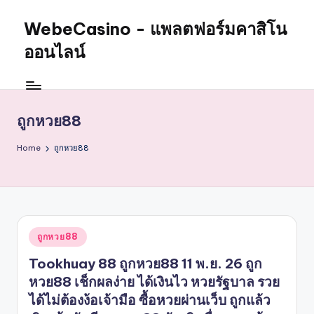
WebeCasino - แพลตฟอร์มคาสิโน
ออนไลน์
ถูกหวย88
Home
ถูกหวย88
Posted
ถูกหวย88
in
Tookhuay 88 ถูกหวย88 11 พ.ย. 26 ถูก
หวย88 เช็กผลง่าย ได้เงินไว หวยรัฐบาล รวย
ได้ไม่ต้องง้อเจ้ามือ ซื้อหวยผ่านเว็บ ถูกแล้ว