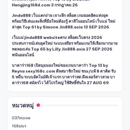
Hengjing168d.com 3 กรกฎาคม 26
Jinda888 เว็บแตกง่าย เจาะลึก สล็อต เกมยอดฮิตแห่งยุค
พร้อมวิธีเล่นและสิ่งที่มือใหม่ต้องรู้ คาสิโนออนไลน์ เว็บแม่ ใหม่
ล่าสุด Top 61 by Simone Jin888.asia 13 SEP 2026
เว็บแม่ jinda888 websiteตรง สล็อตเว็บตรง 2026
ประสบการณ์เล่นยุคใหม่ ระบบเสถียร พร้อมเกมให้เลือกมากมาย
ทดลองเล่น Top 65 by Lilly Jin888.asia 27 SEP 2026
พนันออนไลน์
บาคาร่า168 เปิดมุมมองใหม่ของเกมบาคาร่า Top 13 by
Reyna sexy168c.com ดีลสมาชิกใหม่ ชนะ/แพ้ 8 ตาติด รับ
5 หมื่น ระบบอัตโนมัติเจ้าแรก บาคาร่าสด ดีลเลอร์สาวสวย บา
คาร่า168 สมัครไว ได้โปรใหญ่ ใช้สิทธิ์ทันใจ 27 AUG 69
หมวดหมู่
037movie
168slot