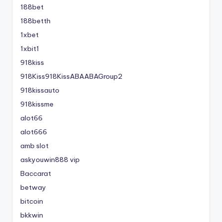
188bet
188betth
1xbet
1xbit1
918kiss
918Kiss918KissABAABAGroup2
918kissauto
918kissme
alot66
alot666
amb slot
askyouwin888 vip
Baccarat
betway
bitcoin
bkkwin