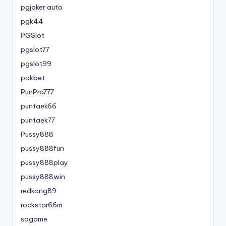
pgjoker auto
pgk44
PGSlot
pgslot77
pgslot99
pokbet
PunPro777
puntaek66
puntaek77
Pussy888
pussy888fun
pussy888play
pussy888win
redkong89
rockstar66m
sagame