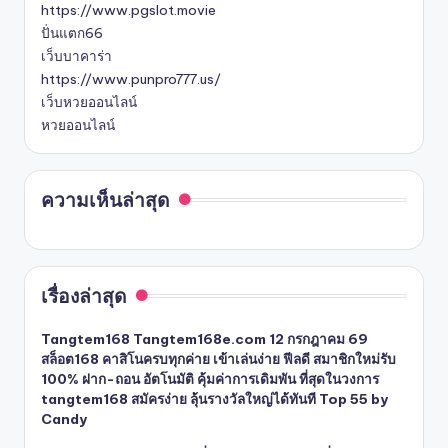
https://www.pgslot.movie
ปั่นแตก66
เว็บบาคาร่า
https://www.punpro777.us/
เว็บหวยออนไลน์
หวยออนไลน์
ความเห็นล่าสุด
เรื่องล่าสุด
Tangtem168 Tangtem168e.com 12 กรกฎาคม 69
สล็อต168 คาสิโนครบทุกค่าย เข้าเล่นง่าย ฟีลดี สมาชิกใหม่รับ
100% ฝาก-ถอน อัตโนมัติ คุ้มค่าการเดิมพัน ที่สุดในวงการ
tangtem168 สมัครง่าย ลุ้นรางวัลใหญ่ได้ทันที Top 55 by
Candy