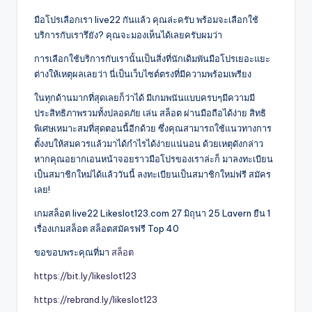
มือโปรเลือกเรา live22 กันแล้ว คุณล่ะครับ พร้อมจะเลือกใช้
บริการกับเรารึยัง? คุณจะมองเห็นได้เลยครับผมว่า
การเลือกใช้บริการกับเรานั้นเป็นสิ่งที่นักเดิมพันมือโปรเยอะแยะ
ต่างให้เหตุผลเลยว่า นี่เป็นเว็บไซต์ตรงที่มีความพร้อมเพรียง
ในทุกด้านมากที่สุดเลยก็ว่าได้ มีเกมพนันแบบครบๆมีความมี
ประสิทธิภาพรวมทั้งปลอดภัย เล่น สล็อต ผ่านมือถือได้ง่าย สิทธิ
พิเศษเหมาะสมที่สุดตอนนี้อีกด้วย ซึ่งคุณสามารถใช้แนวทางการ
ตั้งงบให้สมควรแล้วมาได้กำไรได้ง่ายแน่นอน ด้วยเหตุดังกล่าว
หากคุณอยากเอนหน้าจอยราวมือโปรของเราล่ะก็ มาลงทะเบียน
เป็นสมาชิกใหม่ได้แล้ววันนี้ ลงทะเบียนเป็นสมาชิกใหม่ฟรี สมัคร
เลย!
เกมสล็อต live22 Likeslot123.com 27 มิถุนา 25 Lavern ยืน 1
เรื่องเกมสล็อต สล็อตสมัครฟรี Top 40
ขอขอบพระคุณที่มา
สล็อต
https://bit.ly/likeslot123
https://rebrand.ly/likeslot123