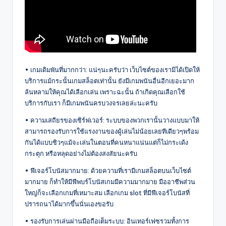
• เกมเดิมพันที่มากกว่า: แน่ๆนะครับว่า เว็บไซต์ของเรามิได้เปิดให้
บริการแม้กระนั้นเกมสล็อตเท่านั้น ยังมีเกมพนันอื่นอีกเยอะมาก
ล้นหลามให้คุณได้เลือกเล่น เพราะฉะนั้น ถ้าเกิดคุณเลือกใช้
บริการกับเรา ก็มีเกมพนันครบวงจรเลยล่ะนะครับ
• ความเสถียรของเซิร์ฟเวอร์: ระบบของพวกเรานั้นวางแบบมาให้
สามารถรองรับการใช้แรงงานของผู้เล่นไม่น้อยเลยทีเดียวๆพร้อม
กันได้แบบชิวๆแม้จะเล่นในตอนที่คนหนาแน่นแต่ก็ไม่กระเด้ง
กระตุก หรือหลุดอย่างไม่ต้องสงสัยนะครับ
• ฟีเจอร์โบนัสมากมาย: ด้วยความที่เรามีเกมสล็อตบนเว็บไซต์
มากมาย ก็ทำให้มีฟีพบร์โบนัสเกมมีความมากมาย มืออาชีพส่วน
ใหญ่ก็จะเลือกเกมที่เหมาะสม เลือกเกม slot ที่มีฟีเจอร์โบนัสที่
ปรารถนาได้มากขึ้นนั่นเองขอรับ
• รองรับการเล่นผ่านมือถือเต็มระบบ: อินเทอร์เฟซรวมทั้งการ