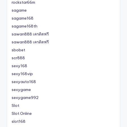
rockstar66m
sagame
sagame168
sagame168th
sawan888 เครดิตฟรี
sawan888 เครดิตฟรี
sbobet
scr888
sexy168
sexy168vip
sexyauto168
sexygame
sexygame992
Slot
Slot Online
slot168