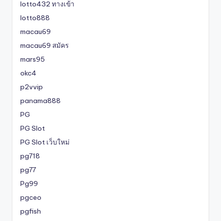
lotto432 ทางเข้า
lotto888
macau69
macau69 สมัคร
mars95
okc4
p2vvip
panama888
PG
PG Slot
PG Slot เว็บใหม่
pg718
pg77
Pg99
pgceo
pgfish