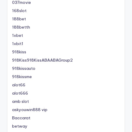
037movie
168slot
188bet
188betth
1xbet
1xbit1
918kiss
918Kiss918KissABAABAGroup2
918kissauto
918kissme
alot66
alot666
amb slot
askyouwin888 vip
Baccarat
betway