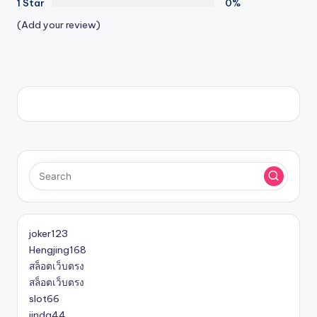
1 Star
0%
(Add your review)
joker123
Hengjing168
สล็อตเว็บตรง
สล็อตเว็บตรง
slot66
jinda44