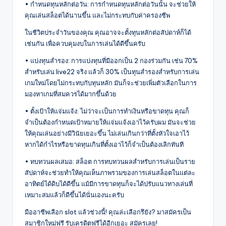
• กำหนดทุนหลักต่อวัน: การกำหนดทุนหลักต่อวันนั้น จะช่วยให้
คุณเล่นสล็อตได้นานขึ้น และไม่กระทบกับค่าครองชีพ
ในชีวิตประจำวันของคุณ คุณอาจจะตั้งทุนหลักต่อสัปดาห์ก็ได้
เช่นกัน เพื่อควบคุมงบในการเล่นได้ดีขึ้นครับ
• แบ่งทุนสำรอง: การแบ่งทุนที่มีออกเป็น 2 กองร่วมกัน เช่น 70%
สำหรับเล่น live22 จริง แล้วก็ 30% เป็นทุนสำรองสำหรับการเล่น
เกมใหม่โดยไม่กระทบกับทุนหลัก มันก็จะช่วยเพิ่มตัวเลือกในการ
มองหาเกมที่สมควรได้มากขึ้นด้วย
• ตั้งเป้าให้แจ่มแจ้ง: ไม่ว่าจะเป็นการทำเงินหรือขาดทุน คุณก็
จำเป็นต้องกำหนดเป้าหมายให้แจ่มแจ้งเอาไว้ครับผม มันจะช่วย
ให้คุณเล่นอย่างมีวินัยเยอะขึ้น ไม่เล่นเกินกว่าที่ตั้งหัวใจเอาไว้
หากได้กำไรหรือขาดทุนเกินที่ตั้งเอาไว้ก็จำเป็นต้องเลิกทันที
• ทบทวนผลเสมอ: สล็อต การทบทวนผลสำหรับการเล่นเป็นราย
สัปดาห์จะช่วยทำให้คุณเห็นภาพรวมของการเล่นสล็อตในแต่ละ
อาทิตย์ได้ดิบได้ดีขึ้น แม้มีการขาดทุนก็จะได้ปรับแนวทางเล่นที่
เหมาะสมแล้วก็ดีขึ้นได้นั่นเองนะครับ
มืออาชีพเลือก slot แล้วช่วงนี้! คุณล่ะเลือกรึยัง? มาสมัครเป็น
สมาชิกใหม่ฟรี รับเครดิตฟรีได้อีกเยอะ สมัครเลย!