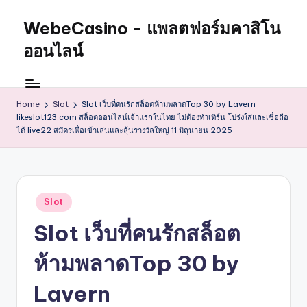
WebeCasino - แพลตฟอร์มคาสิโน
ออนไลน์
Home
Slot
Slot เว็บที่คนรักสล็อตห้ามพลาดTop 30 by Lavern
likeslot123.com สล็อตออนไลน์เจ้าแรกในไทย ไม่ต้องทำเทิร์น โปร่งใสและเชื่อถือ
ได้ live22 สมัครเพื่อเข้าเล่นและลุ้นรางวัลใหญ่ 11 มิถุนายน 2025
Posted
Slot
in
Slot เว็บที่คนรักสล็อต
ห้ามพลาดTop 30 by
Lavern