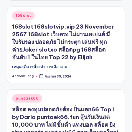
Posted
168slot
in
168slot 168slotvip.vip 23 November
2567 168slot เว็บตรง ไม่ผ่านเอเย่นต์ มี
ใบรับรอง ปลอดภัย ไม่กระตุก เล่นฟรี ทุก
ค่ายJoker slotxo สล็อตpg 168สล็อต
อันดับ 1 ในไทย Top 22 by Elijah
เหตุผลที่ควรที่จะทำการเลือกเกม…
Andrew Long
กันยายน 30, 2024
Posted
by
Posted
puntaek66
in
สล็อต ลงทุนปลอดภัยต้อง ปั่นแตก66 Top 1
by Darla puntaek66.fun ลุ้นรับเงินสด
10,000 บาท ไม่มีขั้นต่ำ แทงบอล สล็อต ยิง