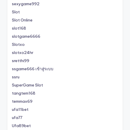
sexygame992
Slot
Slot Online
slot168
slotgame6666
Slotxo
slotxo24hr
sretthi99
ssgame666 เข้าสู่ระบบ
ssru
SuperGame Slot
tangtem168
temmax69
ufa11bet
ufa77
Ufa89bet