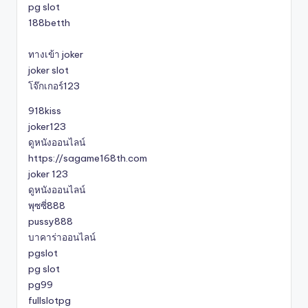
pg slot
188betth
ทางเข้า joker
joker slot
โจ๊กเกอร์123
918kiss
joker123
ดูหนังออนไลน์
https://sagame168th.com
joker 123
ดูหนังออนไลน์
พุซซี่888
pussy888
บาคาร่าออนไลน์
pgslot
pg slot
pg99
fullslotpg