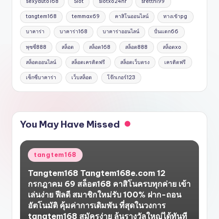
sexyauto168
Slot
slotxo24hr
sretthi99
tangtem168
temmax69
คาสิโนออนไลน์
ทางเข้าpg
บาคาร่า
บาคาร่า168
บาคาร่าออนไลน์
ปั่นแตก66
พุซซี่888
สล็อต
สล็อต168
สล็อต888
สล็อตxo
สล็อตออนไลน์
สล็อตเครดิตฟรี
สล็อตเว็บตรง
เครดิตฟรี
เซ็กซี่บาคาร่า
เว็บสล็อต
โจ๊กเกอร์123
You May Have Missed
Posted
tangtem168
in
Tangtem168 Tangtem168e.com 12
กรกฎาคม 69 สล็อต168 คาสิโนครบทุกค่าย เข้า
เล่นง่าย ฟีลดี สมาชิกใหม่รับ 100% ฝาก-ถอน
อัตโนมัติ คุ้มค่าการเดิมพัน ที่สุดในวงการ
tangtem168 สมัครง่าย ลุ้นรางวัลใหญ่ได้ทันที