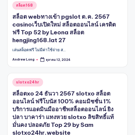
Posted
สล็อต168
in
สล็อต webทางเข้า pgslot ต.ค. 2567
casinoเว็บเปิดใหม่ สล็อตออนไลน์ เครดิต
ฟรี Top 52 by Leona สล็อต
hengjing168.lat 27
เล่นสล็อตฟรี ไม่มีค่าใช้จ่าย ส…
Andrew Long
ตุลาคม 12, 2024
Posted
by
Posted
slotxo24hr
in
สล็อตxo 24 ธันวา 2567 slotxo สล็อต
ออนไลน์ ฟรีโบนัส 100% คอมมิชชั่น 1%
บริการแอดมินมืออาชีพสล็อตออนไลน์ ยิง
ปลา บาคาร่า แทงหวย slotxo ลิขสิทธิ์แท้
มั่นคง ปลอดภัย Top 29 by Sam
slotxo24hr.website