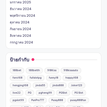
มกราคม 2025
ธันวาคม 2024
พฤศจิกายน 2024
ตุลาคม 2024
กันยายน 2024
สิงหาคม 2024
กรกฎาคม 2024
ป้ายกำกับ
188bet
188betth
918Kiss
918kissauto
faro168
fullslotpg
funny18
happy168
hengjing168
jinda55
jinda888
Joker123
live22
PG
pgheng99
PGSlot
PG Slot
pgslot99
PunPro777
Pussy888
pussy888fun