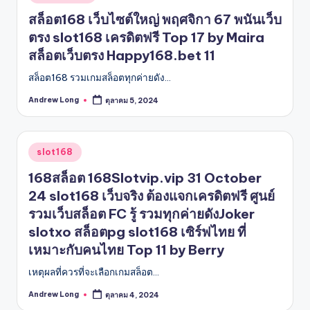
in
สล็อต168 เว็บไซต์ใหญ่ พฤศจิกา 67 พนันเว็บ
ตรง slot168 เครดิตฟรี Top 17 by Maira
สล็อตเว็บตรง Happy168.bet 11
สล็อต168 รวมเกมสล็อตทุกค่ายดัง…
Andrew Long
ตุลาคม 5, 2024
Posted
by
Posted
slot168
in
168สล็อต 168Slotvip.vip 31 October
24 slot168 เว็บจริง ต้องแจกเครดิตฟรี ศูนย์
รวมเว็บสล็อต FC รู้ รวมทุกค่ายดังJoker
slotxo สล็อตpg slot168 เซิร์ฟไทย ที่
เหมาะกับคนไทย Top 11 by Berry
เหตุผลที่ควรที่จะเลือกเกมสล็อต…
Andrew Long
ตุลาคม 4, 2024
Posted
by