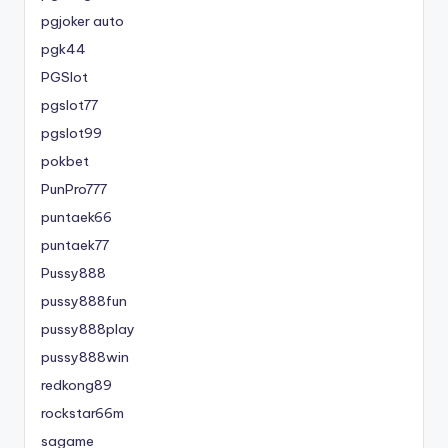
pgjoker auto
pgk44
PGSlot
pgslot77
pgslot99
pokbet
PunPro777
puntaek66
puntaek77
Pussy888
pussy888fun
pussy888play
pussy888win
redkong89
rockstar66m
sagame