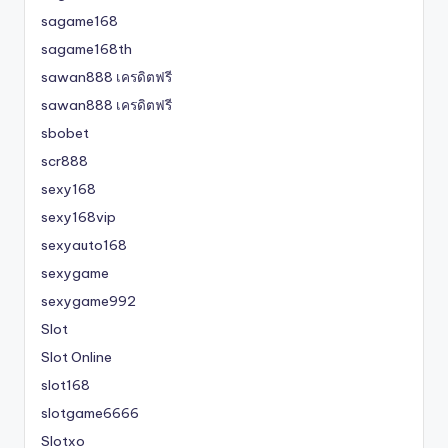
sagame168
sagame168th
sawan888 เครดิตฟรี
sawan888 เครดิตฟรี
sbobet
scr888
sexy168
sexy168vip
sexyauto168
sexygame
sexygame992
Slot
Slot Online
slot168
slotgame6666
Slotxo