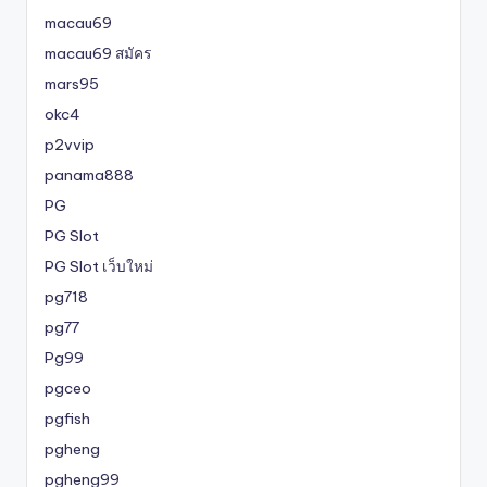
macau69
macau69 สมัคร
mars95
okc4
p2vvip
panama888
PG
PG Slot
PG Slot เว็บใหม่
pg718
pg77
Pg99
pgceo
pgfish
pgheng
pgheng99