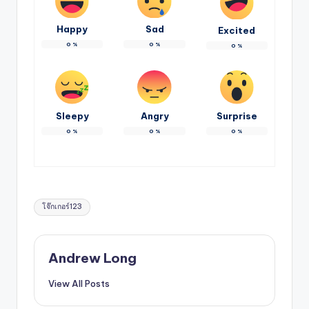
Happy
Sad
Excited
0
%
0
%
0
%
Sleepy
Angry
Surprise
0
%
0
%
0
%
Tags:
โจ๊กเกอร์123
Andrew Long
View All Posts