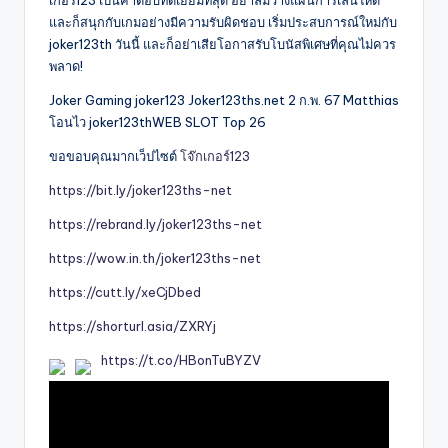
เกอร์123 เป็นคำตอบที่ดีเยี่ยมที่สุด อย่าลืมวางแผนการเล่นให้ดี
และก็สนุกกับเกมอย่างมีความรับผิดชอบ เริ่มประสบการณ์ใหม่กับ
joker123th วันนี้ และก็อย่าเสียโอกาสรับโบนัสพิเศษที่คุณไม่ควร
พลาด!
Joker Gaming joker123 Joker123ths.net 2 ก.พ. 67 Matthias
โอนไว joker123thWEB SLOT Top 26
ขอขอบคุณมากเว็ปไซต์
โจ๊กเกอร์123
https://bit.ly/joker123ths-net
https://rebrand.ly/joker123ths-net
https://wow.in.th/joker123ths-net
https://cutt.ly/xeCjDbed
https://shorturl.asia/ZXRYj
https://t.co/HBonTuBYZV