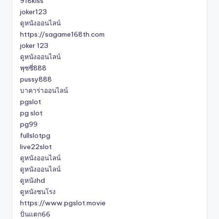
918kiss
joker123
ดูหนังออนไลน์
https://sagame168th.com
joker 123
ดูหนังออนไลน์
พุซซี่888
pussy888
บาคาร่าออนไลน์
pgslot
pg slot
pg99
fullslotpg
live22slot
ดูหนังออนไลน์
ดูหนังออนไลน์
ดูหนังhd
ดูหนังชนโรง
https://www.pgslot.movie
ปั่นแตก66