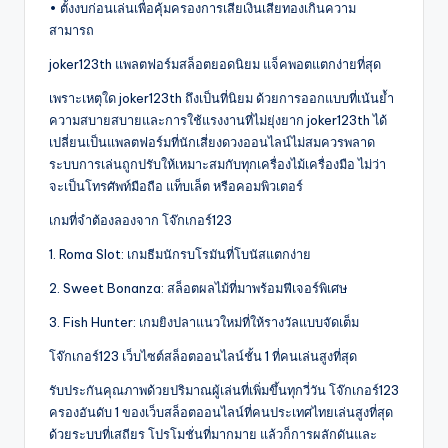
• ตั้งงบก่อนเล่นเพื่อคุ้มครองการเสียเงินเสียทองเกินความ
สามารถ
joker123th แพลตฟอร์มสล็อตยอดนิยม แจ็คพอตแตกง่ายที่สุด
เพราะเหตุใด joker123th ถึงเป็นที่นิยม ด้วยการออกแบบที่เน้นย้ำ
ความสบายสบายและการใช้แรงงานที่ไม่ยุ่งยาก joker123th ได้
เปลี่ยนเป็นแพลตฟอร์มที่นักเสี่ยงดวงออนไลน์ไม่สมควรพลาด
ระบบการเล่นถูกปรับให้เหมาะสมกับทุกเครื่องไม้เครื่องมือ ไม่ว่า
จะเป็นโทรศัพท์มือถือ แท็บเล็ต หรือคอมพิวเตอร์
เกมที่จำต้องลองจาก โจ๊กเกอร์123
1. Roma Slot: เกมธีมนักรบโรมันที่โบนัสแตกง่าย
2. Sweet Bonanza: สล็อตผลไม้ที่มาพร้อมฟีเจอร์พิเศษ
3. Fish Hunter: เกมยิงปลาแนวใหม่ที่ให้รางวัลแบบจัดเต็ม
โจ๊กเกอร์123 เว็บไซต์สล็อตออนไลน์ชั้น 1 ที่คนเล่นสูงที่สุด
รับประกันคุณภาพด้วยปริมาณผู้เล่นที่เพิ่มขึ้นทุกวี่วัน โจ๊กเกอร์123
ครองอันดับ 1 ของเว็บสล็อตออนไลน์ที่คนประเทศไทยเล่นสูงที่สุด
ด้วยระบบที่เสถียร โปรโมชั่นที่มากมาย แล้วก็การผลักดันและ