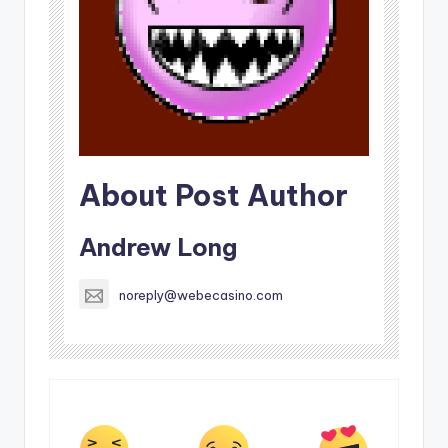
About Post Author
Andrew Long
noreply@webecasino.com