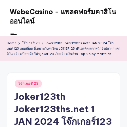
WebeCasino - แพลตฟอร์มคาสิโน
ออนไลน์
Home
โจ๊กเกอร์123
Joker123th Joker123ths.net 1 JAN 2024 โจ๊ก
เกอร์123 เกมสล็อต ที่เหมาะกับคนไทย JOKER123 ฟรีเครดิต แตกหนักยิงปลา เกมคา
สิโน สล็อต ป๊อกเด้ง กีฬา joker123 เว็บสล็อตเงินล้าน Top 25 by Matthias
Posted
โจ๊กเกอร์123
in
Joker123th
Joker123ths.net 1
JAN 2024 โจ๊กเกอร์123