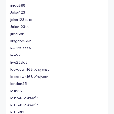
jinda888
Joker123
joker123auto
Joker123th
juad888
kingdom66n
lion123สล็อต
live22
live22slot
lockdown168 เข้าสู่ระบบ
lockdown168 เข้าสู่ระบบ
london45
lot888
lotto432 ทางเข้า
lotto432 ทางเข้า
lotto888