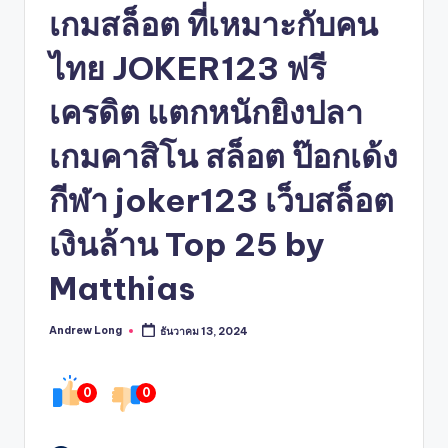
เกมสล็อต ที่เหมาะกับคน
ไทย JOKER123 ฟรี
เครดิต แตกหนักยิงปลา
เกมคาสิโน สล็อต ป๊อกเด้ง
กีฬา joker123 เว็บสล็อต
เงินล้าน Top 25 by
Matthias
Andrew Long
ธันวาคม 13, 2024
Posted
by
0
0