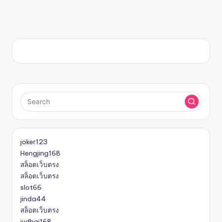
joker123
Hengjing168
สล็อตเว็บตรง
สล็อตเว็บตรง
slot66
jinda44
สล็อตเว็บตรง
judhai168