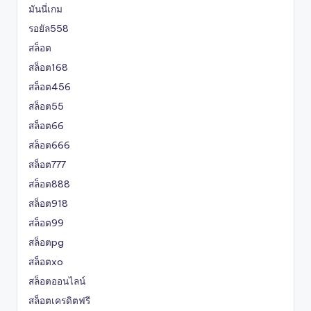
มันนี่เกม
รอยัล558
สล็อต
สล็อต168
สล็อต456
สล็อต55
สล็อต66
สล็อต666
สล็อต777
สล็อต888
สล็อต918
สล็อต99
สล็อตpg
สล็อตxo
สล็อตออนไลน์
สล็อตเครดิตฟรี