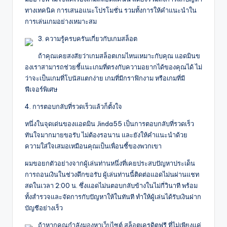
ทางเทคนิค การเสนอแนะโปรโมชั่น รวมทั้งการให้คำแนะนำใน
การเล่นเกมอย่างเหมาะสม
3. ความรู้ครบครันเกี่ยวกับเกมสล็อต
ถ้าคุณเคยสงสัยว่าเกมสล็อตเกมไหนเหมาะกับคุณ แอดมินข
องเราสามารถช่วยชี้แนะเกมที่ตรงกับความอยากได้ของคุณได้ ไม่
ว่าจะเป็นเกมที่โบนัสแตกง่าย เกมที่มีกราฟิกงาม หรือเกมที่มี
ฟีเจอร์พิเศษ
4. การตอบกลับที่รวดเร็วแล้วก็ตั้งใจ
หนึ่งในจุดเด่นของแอดมิน Jinda55 เป็นการตอบกลับที่รวดเร็ว
ทันใจมากมายขอรับ ไม่ต้องรอนาน และยังให้คำแนะนำด้วย
ความใส่ใจเสมอเหมือนคุณเป็นเพื่อนซี้ของพวกเขา
ผมขอยกตัวอย่างจากผู้เล่นท่านหนึ่งที่เคยประสบปัญหาประเด็น
การถอนเงินในช่วงดึกขอรับ ผู้เล่นท่านนี้ติดต่อแอดไม่นผ่านแชท
สดในเวลา 2:00 น. ซึ่งแอดไม่นตอบกลับข้างในไม่กี่วินาที พร้อม
ทั้งสำรวจและจัดการกับปัญหาให้ในทันที ทำให้ผู้เล่นได้รับเงินฝาก
บัญชีอย่างเร็ว
ถ้าหากคุณกำลังมองหาเว็บไซต์ สล็อตเครดิตฟรี ที่ไม่เพียงแค่