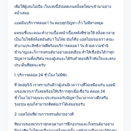
เพื่อให้ผู้เล่นไม่เบื่อ เว็บแห่งนี้อัปเดตเกมสล็อตใหม่ๆเข้ามาอย่าง
สม่ำเสมอ
แอดมินบริการตลอด 1 วัน ตอบทุกปัญหา เร็ว ไม่มีทางหยุด
ผมขอชี้แนะคณะทำงานเบื้องหน้าเบื้องหลังที่ช่วยให้ สล็อต กลาย
เป็นเว็บไซต์สล็อตอันดับ 1 ในไทย มันก็คือ แอดไม่นของเรา คณะ
ทำงานประสิทธิภาพที่พร้อมบริการตลอด 1 วัน ด้วยความชำนิ
ชำนาญและก็การเทรนด์มาอย่างยอดเยี่ยม ทำให้เชื่อมั่นได้ว่าทุก
ปัญหารวมทั้งปริศนาของผู้เล่นจะได้รับคำตอบที่เร็วทันใจและตรง
ประเด็นที่สุดนะครับ
1. บริการตลอด 24 ชั่วโมง ไม่มีพัก
ที่ Jinda55 เราทราบกันดีว่าผู้เล่นมีเวลาว่างที่ไม่เหมือนกัน แอดมิ
นของพวกเราก็เลยพร้อมให้บริการทุกเมื่อเชื่อวัน ตลอด 24
ชั่วโมง ไม่ว่าคุณจะประสบเจอกับปัญหาในเวลากลางดึกหรือ
รุ่งอรุณ คุณก็สามารถติดต่อเราได้เสมอขอรับ
2. แอดไม่นที่ผ่านการเทรนด์มาอย่างดี
ทีมงานของพวกเราทุกคนผ่านการฝึกอบรมและก็เทรนด์มาอย่าง
มืออาชีพ ไม่ใช่แค่เรื่องเกมสล็อตแค่นั้น แต่ยังรวมถึงการแก้ปัญหา