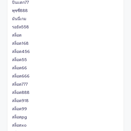
ปั่นแตก77
พุซซี่888
มันนี่เกม
รอยัล558
สล็อต
สล็อต168
สล็อต456
สล็อต55
สล็อต66
สล็อต666
สล็อต777
สล็อต888
สล็อต918
สล็อต99
สล็อตpg
สล็อตxo