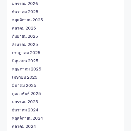
มกราคม 2026
ธันวาคม 2025
พฤศจิกายน 2025
ตุลาคม 2025
กันยายน 2025
สิงหาคม 2025
กรกฎาคม 2025
มิถุนายน 2025
พฤษภาคม 2025
เมษายน 2025
มีนาคม 2025
กุมภาพันธ์ 2025
มกราคม 2025
ธันวาคม 2024
พฤศจิกายน 2024
ตุลาคม 2024