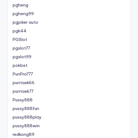
pgheng
pgheng99
pgjoker auto
pgk44
PGSlot
pgslot77
pgslot99
pokbet
PunPro777
puntaek66
puntaek77
Pussy888
pussy888fun
pussy888play
pussy888win
redkong89