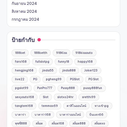
กันยายน 2024
สิงหาคม 2024
กรกฎาคม 2024
ป้ายกำกับ
188bet
188betth
918Kiss
918kissauto
faro168
fullslotpg
funny18
happy168
hengjing168
jinda55
jinda888
Joker123
live22
PG
pgheng99
PGSlot
PG Slot
pgslot99
PunPro777
Pussy888
pussy888fun
sexyauto168
Slot
slotxo24hr
sretthi99
tangtem168
temmax69
คาสิโนออนไลน์
ทางเข้าpg
บาคาร่า
บาคาร่า168
บาคาร่าออนไลน์
ปั่นแตก66
พุซซี่888
สล็อต
สล็อต168
สล็อต888
สล็อตxo