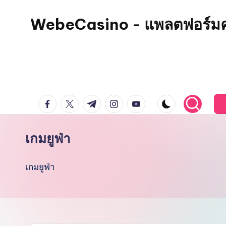
WebeCasino - แพลตฟอร์มค
facebook.com
twitter.com
t.me
instagram.com
youtube.com
เกมยูฟ่า
เกมยูฟ่า