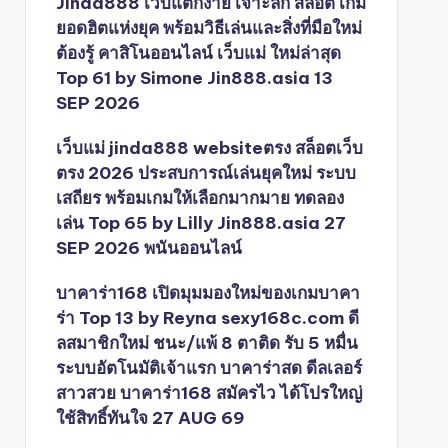
Jinda888 เว็บแตกง่าย เจาะลึก สล็อต เกม
ยอดฮิตแห่งยุค พร้อมวิธีเล่นและสิ่งที่มือใหม่
ต้องรู้ คาสิโนออนไลน์ เว็บแม่ ใหม่ล่าสุด
Top 61 by Simone Jin888.asia 13
SEP 2026
เว็บแม่ jinda888 websiteตรง สล็อตเว็บ
ตรง 2026 ประสบการณ์เล่นยุคใหม่ ระบบ
เสถียร พร้อมเกมให้เลือกมากมาย ทดลอง
เล่น Top 65 by Lilly Jin888.asia 27
SEP 2026 พนันออนไลน์
บาคาร่า168 เปิดมุมมองใหม่ของเกมบาคา
ร่า Top 13 by Reyna sexy168c.com ดี
ลสมาชิกใหม่ ชนะ/แพ้ 8 ตาติด รับ 5 หมื่น
ระบบอัตโนมัติเจ้าแรก บาคาร่าสด ดีลเลอร์
สาวสวย บาคาร่า168 สมัครไว ได้โปรใหญ่
ใช้สิทธิ์ทันใจ 27 AUG 69