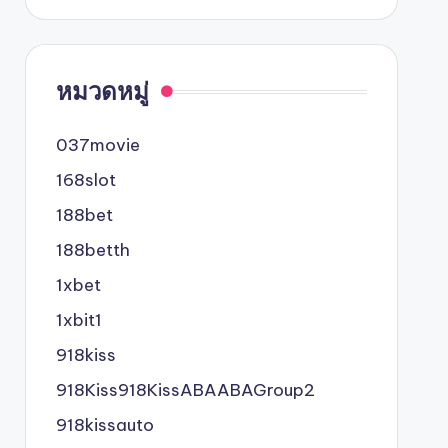
หมวดหมู่
037movie
168slot
188bet
188betth
1xbet
1xbit1
918kiss
918Kiss918KissABAABAGroup2
918kissauto