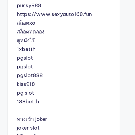
pussy888
https://www.sexyauto168.fun
สล็อตxo
สล็อตทดลอง
ดูหนังโป๊
1xbetth
pgslot
pgslot
pgslot888
kiss918
pg slot
188betth
ทางเข้า joker
joker slot