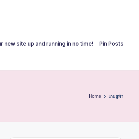
r new site up and running in no time!
Pin Posts
Home
เกมยูฟ่า