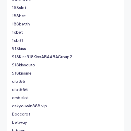
168slot
188bet
188betth
1xbet
1xbit1
918kiss
918Kiss918KissABAABAGroup2
918kissauto
918kissme
alot66
alot666
amb slot
askyouwin888 vip
Baccarat
betway
bitcoin