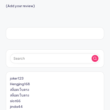
(Add your review)
joker123
Hengjing168
สล็อตเว็บตรง
สล็อตเว็บตรง
slot66
jinda44