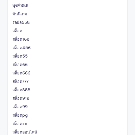
พุซซี่888
มันนี่เกม
รอยัล558
สล็อต
สล็อต168
สล็อต456
สล็อต55
สล็อต66
สล็อต666
สล็อต777
สล็อต888
สล็อต918
สล็อต99
สล็อตpg
สล็อตxo
สล็อตออนไลน์