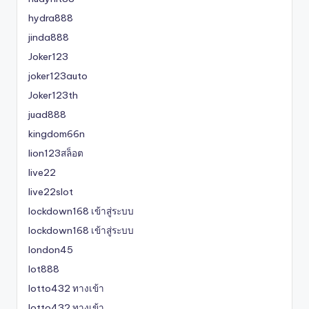
hydra888
jinda888
Joker123
joker123auto
Joker123th
juad888
kingdom66n
lion123สล็อต
live22
live22slot
lockdown168 เข้าสู่ระบบ
lockdown168 เข้าสู่ระบบ
london45
lot888
lotto432 ทางเข้า
lotto432 ทางเข้า