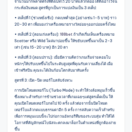
จำนวนมากพลาดตรงที่ตั้งเบทไว้ 20 บาทแล้วกดออโต้ทิ้งเอาไว้จน
กระทั่งเงินหมด สูตรที่ถูกเป็นการแบ่งเงินเป็น 3 สเต็ป:
• สเต็ปที่ 1 (ช่วงหยั่งเชิง): กดเบทต่ำสุด (อย่างเช่น 1-5 บาท) ราว
20-30 ตา เพื่อมองว่าเครื่องหมายรางวัลย่อยๆออกบ่อยครั้งไหม
• สเต็ปที่ 2 (ตอนเร่งเครื่อง):
188bet
ถ้าเกิดเริ่มเห็นเครื่องหมาย
Scatter หรือ Wild โผล่มาบ่อยขึ้น ให้ขยับเบทขึ้นมาเป็น 2-3
เท่า (เช่น 15-20 บาท) อีก 20 ตา
• สเต็ปที่ 3 (ตอนปราบ): เมื่อมีความคิดว่าเกมเริ่มจ่ายคอมโบ
หนักๆให้ปรับเบทขึ้นไปในระดับสูงสุดที่คุณรับความเสี่ยงได้ เมื่อ
เข้าฟรีสปิน คุณจะได้เงินก้อนโตกลับมาทันครั้ง
สูตรที่ 3: เปิด-ปิด เทอร์โบสลับจังหวะ
การเปิดโหมดเทอร์โบ (Turbo Mode) จะทำให้วงล้อหมุนเร็วขึ้น
ซึ่งเหมาะสำหรับการข้ามช่วงเวลาที่เกมเฉยๆแต่สูตรเด็ดเป็น ให้
คุณเปิดโหมดเทอร์โบกดไป 10 ครั้ง แล้วต่อจากนั้นปิดโหมด
เทอร์โบแล้วกดแบบธรรมดาอีก 5 ครั้ง การสลับความเร็วสำหรับ
เพื่อการหมุนแบบนี้จะไปก่อกวนอัลกอริทึมของระบบสุ่ม ทำให้ได้
โอกาสที่สัญลักษณ์โบนัสจะตกลงมาล็อกในตำแหน่งที่ถูกต้องง่าย
ขึ้น