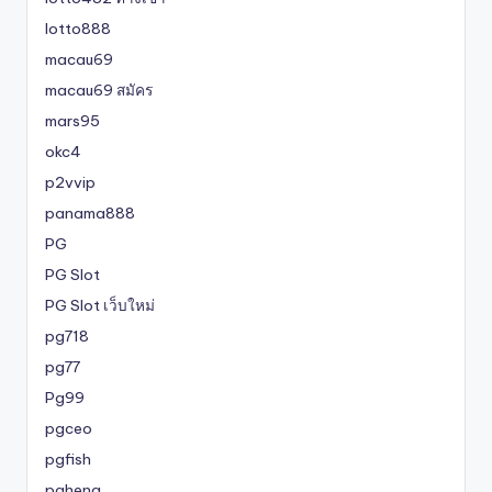
lotto888
macau69
macau69 สมัคร
mars95
okc4
p2vvip
panama888
PG
PG Slot
PG Slot เว็บใหม่
pg718
pg77
Pg99
pgceo
pgfish
pgheng