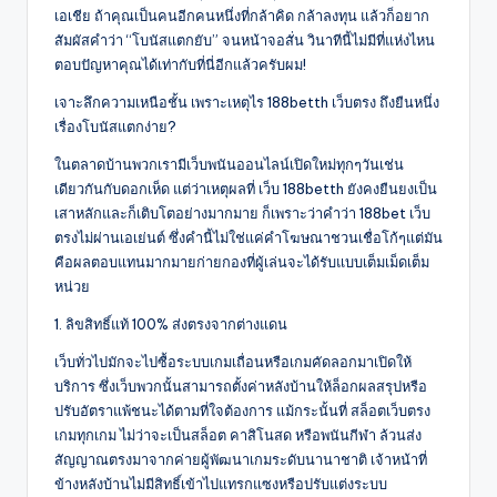
เอเชีย ถ้าคุณเป็นคนอีกคนหนึ่งที่กล้าคิด กล้าลงทุน แล้วก็อยาก
สัมผัสคำว่า “โบนัสแตกยับ” จนหน้าจอสั่น วินาทีนี้ไม่มีที่แห่งไหน
ตอบปัญหาคุณได้เท่ากับที่นี่อีกแล้วครับผม!
เจาะลึกความเหนือชั้น เพราะเหตุไร 188betth เว็บตรง ถึงยืนหนึ่ง
เรื่องโบนัสแตกง่าย?
ในตลาดบ้านพวกเรามีเว็บพนันออนไลน์เปิดใหม่ทุกๆวันเช่น
เดียวกันกับดอกเห็ด แต่ว่าเหตุผลที่ เว็บ 188betth ยังคงยืนยงเป็น
เสาหลักและก็เติบโตอย่างมากมาย ก็เพราะว่าคำว่า 188bet เว็บ
ตรงไม่ผ่านเอเย่นต์ ซึ่งคำนี้ไม่ใช่แค่คำโฆษณาชวนเชื่อโก้ๆแต่มัน
คือผลตอบแทนมากมายก่ายกองที่ผู้เล่นจะได้รับแบบเต็มเม็ดเต็ม
หน่วย
1. ลิขสิทธิ์แท้ 100% ส่งตรงจากต่างแดน
เว็บทั่วไปมักจะไปซื้อระบบเกมเถื่อนหรือเกมคัดลอกมาเปิดให้
บริการ ซึ่งเว็บพวกนั้นสามารถตั้งค่าหลังบ้านให้ล็อกผลสรุปหรือ
ปรับอัตราแพ้ชนะได้ตามที่ใจต้องการ แม้กระนั้นที่ สล็อตเว็บตรง
เกมทุกเกม ไม่ว่าจะเป็นสล็อต คาสิโนสด หรือพนันกีฬา ล้วนส่ง
สัญญาณตรงมาจากค่ายผู้พัฒนาเกมระดับนานาชาติ เจ้าหน้าที่
ข้างหลังบ้านไม่มีสิทธิ์เข้าไปแทรกแซงหรือปรับแต่งระบบ