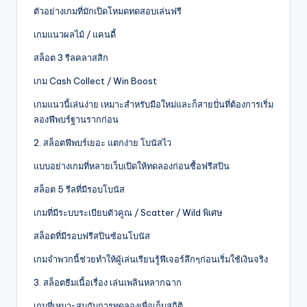
ตัวอย่างเกมที่มักเปิดโหมดทดสอบเล่นฟรี
เกมแนวผลไม้ / แคนดี้
สล็อต 3 รีลคลาสสิก
เกม Cash Collect / Win Boost
เกมแนวนี้เล่นง่าย เหมาะสำหรับมือใหม่และก็สายปั่นที่ต้องการเริ่ม
ลองฟีพบร์ฐานรากก่อน
2. สล็อตฟีพบร์เยอะ แตกง่าย โบนัสไว
แบบอย่างเกมที่หลายเว็บเปิดให้ทดลองก่อนซื้อฟรีสปิน
สล็อต 5 รีลที่มีรอบโบนัส
เกมที่มีระบบระเบียบตัวคูณ / Scatter / Wild พิเศษ
สล็อตที่มีรอบฟรีสปินซ้อนโบนัส
เกมจำพวกนี้ช่วยทำให้ผู้เล่นเรียนรู้ฟีเจอร์ลึกๆก่อนเริ่มใช้เงินจริง
3. สล็อตธีมเนื้อเรื่อง เล่นเพลินหลากฉาก
เกมที่เหมาะสมกับการทดลองเพื่อเก็บสถิติ