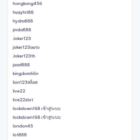
hongkong456
huayhit88
hydra888
jinda888
Joker123
joker123auto
Joker123th
juad888
kingdom66n
lion123สล็อต
live22
live22slot
lockdown168 เข้าสู่ระบบ
lockdown168 เข้าสู่ระบบ
london45
lot888