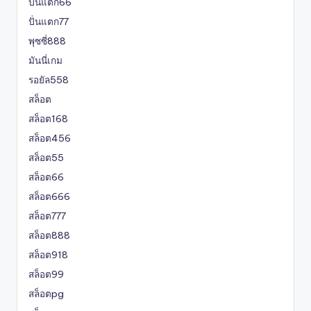
ปั่นแตก66
ปั่นแตก77
พุซซี่888
มันนี่เกม
รอยัล558
สล็อต
สล็อต168
สล็อต456
สล็อต55
สล็อต66
สล็อต666
สล็อต777
สล็อต888
สล็อต918
สล็อต99
สล็อตpg