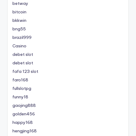
betway
bitcoin
bkkwin
bng55
brazil999
Casino
debet slot
debet slot
fafa 123 slot
faro168
fullslotpg
funny18
gaojing888
golden456
happy168
hengjing168