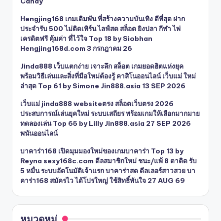
Candy
Hengjing168 เกมเดิมพัน ที่สร้างความบันเทิง ดีที่สุด ฝาก
ประจำรับ 500 ไม่ติดเทิร์น ไลฟ์สด สล็อต ยิงปลา กีฬา ไพ่
เครดิตฟรี คุ้มค่า ที่ไว้ใจ Top 18 by Siobhan
Hengjing168d.com 3 กรกฎาคม 26
Jinda888 เว็บแตกง่าย เจาะลึก สล็อต เกมยอดฮิตแห่งยุค
พร้อมวิธีเล่นและสิ่งที่มือใหม่ต้องรู้ คาสิโนออนไลน์ เว็บแม่ ใหม่
ล่าสุด Top 61 by Simone Jin888.asia 13 SEP 2026
เว็บแม่ jinda888 websiteตรง สล็อตเว็บตรง 2026
ประสบการณ์เล่นยุคใหม่ ระบบเสถียร พร้อมเกมให้เลือกมากมาย
ทดลองเล่น Top 65 by Lilly Jin888.asia 27 SEP 2026
พนันออนไลน์
บาคาร่า168 เปิดมุมมองใหม่ของเกมบาคาร่า Top 13 by
Reyna sexy168c.com ดีลสมาชิกใหม่ ชนะ/แพ้ 8 ตาติด รับ
5 หมื่น ระบบอัตโนมัติเจ้าแรก บาคาร่าสด ดีลเลอร์สาวสวย บา
คาร่า168 สมัครไว ได้โปรใหญ่ ใช้สิทธิ์ทันใจ 27 AUG 69
หมวดหมู่