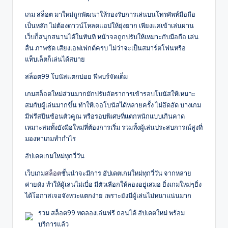
เกม สล็อต มาใหม่ถูกพัฒนาให้รองรับการเล่นบนโทรศัพท์มือถือ
เป็นหลัก ไม่ต้องดาวน์โหลดแอปให้ยุ่งยาก เพียงแค่เข้าเล่นผ่าน
เว็บก็สนุกสนานได้ในทันที หน้าจอถูกปรับให้เหมาะกับมือถือ เล่น
ลื่น ภาพชัด เสียงเอฟเฟกต์ครบ ไม่ว่าจะเป็นสมาร์ตโฟนหรือ
แท็บเล็ตก็เล่นได้สบาย
สล็อต99 โบนัสแตกบ่อย ฟีพบร์จัดเต็ม
เกมสล็อตใหม่ส่วนมากมักปรับอัตราการเข้ารอบโบนัสให้เหมาะ
สมกับผู้เล่นมากขึ้น ทำให้เจอโบนัสได้หลายครั้ง ไม่อึดอัด บางเกม
มีฟรีสปินซ้อนตัวคูณ หรือรอบพิเศษที่แตกหนักแบบเกินคาด
เหมาะสมทั้งยังมือใหม่ที่ต้องการเริ่ม รวมทั้งผู้เล่นประสบการณ์สูงที่
มองหาเกมทำกำไร
อัปเดตเกมใหม่ทุกวี่วัน
เว็บเกม
สล็อต
ชั้นนำจะมีการ อัปเดตเกมใหม่ทุกวี่วัน จากหลาย
ค่ายดัง ทำให้ผู้เล่นไม่เบื่อ มีตัวเลือกให้ลองอยู่เสมอ ยิ่งเกมใหม่ๆยิ่ง
ได้โอกาสเจอจังหวะแตกง่าย เพราะยังมีผู้เล่นไม่หนาแน่นมาก
รวม สล็อต99 ทดลองเล่นฟรี ถอนได้ อัปเดตใหม่ พร้อม
บริการแล้ว