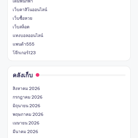
เดิมพันกีฬา
เว็บคาสิโนออนไลน์
เว็บซื้อหวย
เว็บสล็อต
แทงบอลออนไลน์
แพนด้า555
โจ๊กเกอร์123
คลังเก็บ
สิงหาคม 2026
กรกฎาคม 2026
มิถุนายน 2026
พฤษภาคม 2026
เมษายน 2026
มีนาคม 2026