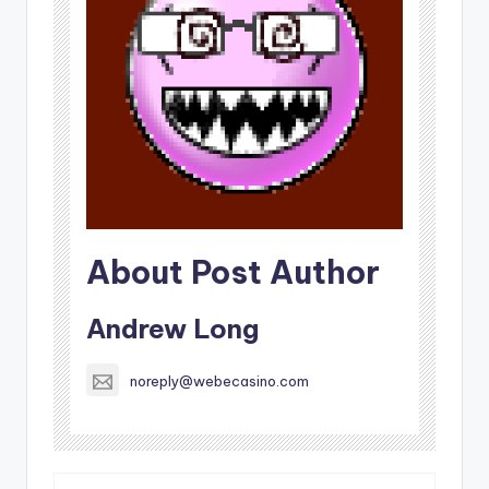
About Post Author
Andrew Long
noreply@webecasino.com