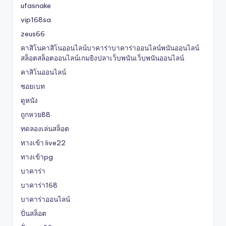
ufasnake
vip168sa
zeus66
คาสิโนคาสิโนออนไลน์บาคาร่าบาคาร่าออนไลน์พนันออนไลน์
สล็อตสล็อตออนไลน์เกมยิงปลาเว็บพนันเว็บพนันออนไลน์
คาสิโนออนไลน์
ซอยเบท
ดูหนัง
ถูกหวย88
ทดลองเล่นสล็อต
ทางเข้า live22
ทางเข้าpg
บาคาร่า
บาคาร่า168
บาคาร่าออนไลน์
ปั่นสล็อต