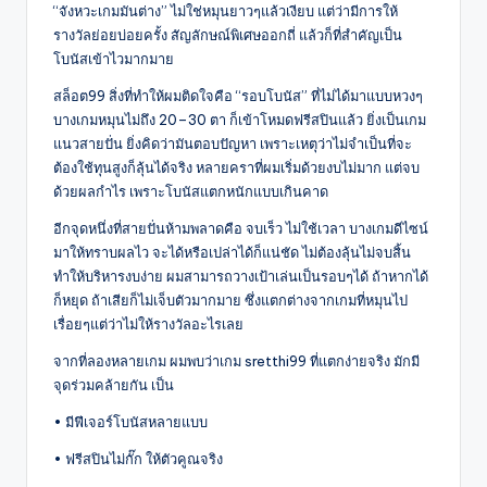
“จังหวะเกมมันต่าง” ไม่ใช่หมุนยาวๆแล้วเงียบ แต่ว่ามีการให้
รางวัลย่อยบ่อยครั้ง สัญลักษณ์พิเศษออกถี่ แล้วก็ที่สำคัญเป็น
โบนัสเข้าไวมากมาย
สล็อต99 สิ่งที่ทำให้ผมติดใจคือ “รอบโบนัส” ที่ไม่ได้มาแบบหวงๆ
บางเกมหมุนไม่ถึง 20–30 ตา ก็เข้าโหมดฟรีสปินแล้ว ยิ่งเป็นเกม
แนวสายปั่น ยิ่งคิดว่ามันตอบปัญหา เพราะเหตุว่าไม่จำเป็นที่จะ
ต้องใช้ทุนสูงก็ลุ้นได้จริง หลายคราที่ผมเริ่มด้วยงบไม่มาก แต่จบ
ด้วยผลกำไร เพราะโบนัสแตกหนักแบบเกินคาด
อีกจุดหนึ่งที่สายปั่นห้ามพลาดคือ จบเร็ว ไม่ใช้เวลา บางเกมดีไซน์
มาให้ทราบผลไว จะได้หรือเปล่าได้ก็แน่ชัด ไม่ต้องลุ้นไม่จบสิ้น
ทำให้บริหารงบง่าย ผมสามารถวางเป้าเล่นเป็นรอบๆได้ ถ้าหากได้
ก็หยุด ถ้าเสียก็ไม่เจ็บตัวมากมาย ซึ่งแตกต่างจากเกมที่หมุนไป
เรื่อยๆแต่ว่าไม่ให้รางวัลอะไรเลย
จากที่ลองหลายเกม ผมพบว่าเกม sretthi99 ที่แตกง่ายจริง มักมี
จุดร่วมคล้ายกัน เป็น
• มีฟีเจอร์โบนัสหลายแบบ
• ฟรีสปินไม่กั๊ก ให้ตัวคูณจริง