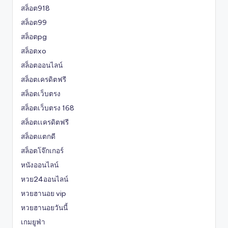
สล็อต918
สล็อต99
สล็อตpg
สล็อตxo
สล็อตออนไลน์
สล็อตเครดิตฟรี
สล็อตเว็บตรง
สล็อตเว็บตรง 168
สล็อตเเครดิตฟรี
สล็อตแตกดี
สล็อตโจ๊กเกอร์
หนังออนไลน์
หวย24ออนไลน์
หวยฮานอย vip
หวยฮานอยวันนี้
เกมยูฟ่า