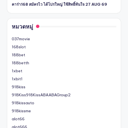
คาร่า168 สมัครไว ได้โปรใหญ่ ใช้สิทธิ์ทันใจ 27 AUG 69
หมวดหมู่
037movie
168slot
188bet
188betth
1xbet
1xbit1
918kiss
918Kiss918KissABAABAGroup2
918kissauto
918kissme
alot66
alot666