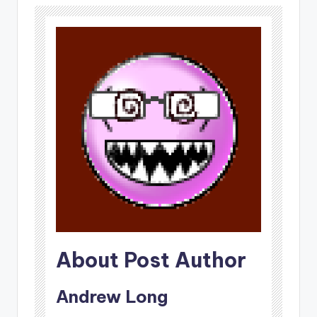
About Post Author
Andrew Long