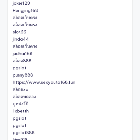
joker123
Hengjing168
สล็อตเว็บตรง
สล็อตเว็บตรง
slot66
jinda44
สล็อตเว็บตรง
judhai168
สล็อต888
pgslot
pussy888
https://www.sexyauto168.fun
สล็อตxo
สล็อตทดลอง
ดูหนังโป๊
1xbetth
pgslot
pgslot
pgslot888
kiss918