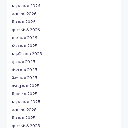
พฤษภาคม 2026
เมษายน 2026
มีนาคม 2026
กุมภาพันธ์ 2026
มกราคม 2026
ธันวาคม 2025
พฤศจิกายน 2025
ตุลาคม 2025
กันยายน 2025
สิงหาคม 2025
กรกฎาคม 2025
มิถุนายน 2025
พฤษภาคม 2025
เมษายน 2025
มีนาคม 2025
กุมภาพันธ์ 2025