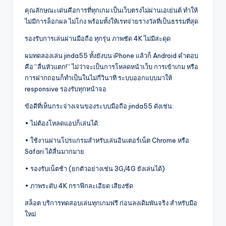
คุณลักษณะเด่นคือการที่ทุกเกม เป็นเว็บตรงไม่ผ่านเอเย่นต์ ทำให้
ไม่มีการล็อกผล ไม่โกง พร้อมทั้งให้เรทจ่ายรางวัลที่เป็นธรรมที่สุด
รองรับการเล่นผ่านมือถือ ทุกรุ่น ภาพชัด 4K ไม่มีสะดุด
ผมทดลองเล่น jinda55 ทั้งยังบน iPhone แล้วก็ Android คำตอบ
คือ “ลื่นหัวแตก!” ไม่ว่าจะเป็นการโหลดหน้าเว็บ การเข้าเกม หรือ
การฝากถอนก็ทำเป็นในไม่กี่วินาที ระบบออกแบบมาให้
responsive รองรับทุกหน้าจอ
ข้อดีที่เห็นกระจ่างเจนของระบบมือถือ jinda55 ดังเช่น:
• ไม่ต้องโหลดแอปก็เล่นได้
• ใช้งานผ่านโปรแกรมสำหรับเล่นอินเตอร์เน็ต Chrome หรือ
Safari ได้ลื่นมากมาย
• รองรับเน็ตช้า (ยกตัวอย่างเช่น 3G/4G ยังเล่นได้)
• ภาพระดับ 4K กราฟิกละเอียด เสียงชัด
สล็อต บริการทดสอบเล่นทุกเกมฟรี ก่อนลงเดิมพันจริง สำหรับมือ
ใหม่