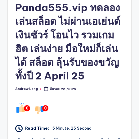
Panda555.vip ทดลอง
เล่นสล็อต ไม่ผ่านเอเย่นต์
เงินชัวร์ โอนไว รวมเกม
ฮิต เล่นง่าย มือใหม่ก็เล่น
ได้ สล็อต ลุ้นรับของขวัญ
ทั้งปี 2 April 25
Andrew Long
มีนาคม 26, 2025
Posted
by
0
0
Read Time:
5 Minute, 25 Second