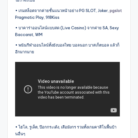
ไม่ว่าจะเป็น
• เกมสล็อตจากค่ายชั้นแนวหน้าอย่าง PG SLOT, Joker,
pgslot
Pragmatic Play, 918Kiss
• บาคาร่าออนไลน์แบบสด (Live Casino) จากค่าย SA, Sexy
Baccarat, WM
• พนันกีฬาออนไลน์ทั้งยังบอลไทย บอลนอก บาสเก็ตบอล แล้วก็
อีกมากมาย
• ไฮโล, รูเล็ต, ป๊อกกระเด้ง, เสือมังกร รวมทั้งเกมคาสิโนพื้นบ้า
นอื่นๆ