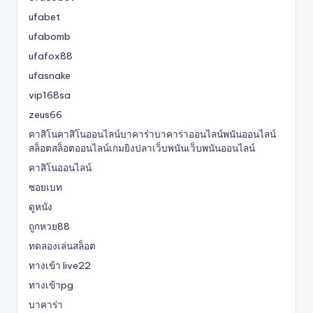
ufabet
ufabomb
ufafox88
ufasnake
vip168sa
zeus66
คาสิโนคาสิโนออนไลน์บาคาร่าบาคาร่าออนไลน์พนันออนไลน์
สล็อตสล็อตออนไลน์เกมยิงปลาเว็บพนันเว็บพนันออนไลน์
คาสิโนออนไลน์
ซอยเบท
ดูหนัง
ถูกหวย88
ทดลองเล่นสล็อต
ทางเข้า live22
ทางเข้าpg
บาคาร่า