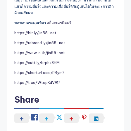
แล้วก็ความมั่นใจและความเชื่อมั่นให้กับผู้เล่นได้ในระยะยาวอีก
ด้วยครับผม
ขอขอบพระคุณที่มา
สล็อตเครดิตฟรี
https://bit.ly/jin55-net
https://rebrand.ly/jin55-net
https://wow.in.th/jin55-net
https://cutt.ly/brphx8HM
https://shorturl.asia/PBym7
https://t.co/WtepKdV917
Share