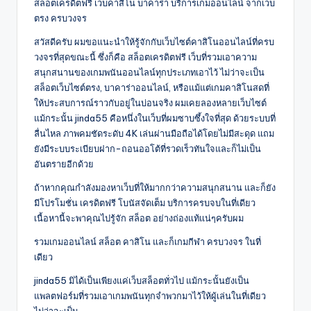
สล็อตเครดิตฟรี เว็บคาสิโน บาคาร่า บริการเกมออนไลน์ จากเว็บ
ตรง ครบวงจร
สวัสดีครับ ผมขอแนะนำให้รู้จักกับเว็บไซต์คาสิโนออนไลน์ที่ครบ
วงจรที่สุดขณะนี้ ซึ่งก็คือ สล็อตเครดิตฟรี เว็บที่รวมเอาความ
สนุกสนานของเกมพนันออนไลน์ทุกประเภทเอาไว้ ไม่ว่าจะเป็น
สล็อตเว็บไซต์ตรง, บาคาร่าออนไลน์, หรือแม้แต่เกมคาสิโนสดที่
ให้ประสบการณ์ราวกับอยู่ในบ่อนจริง ผมเคยลองหลายเว็บไซต์
แม้กระนั้น jinda55 คือหนึ่งในเว็บที่ผมซาบซึ้งใจที่สุด ด้วยระบบที่
ลื่นไหล ภาพคมชัดระดับ 4K เล่นผ่านมือถือได้โดยไม่มีสะดุด แถม
ยังมีระบบระเบียบฝาก-ถอนออโต้ที่รวดเร็วทันใจและก็ไม่เป็น
อันตรายอีกด้วย
ถ้าหากคุณกำลังมองหาเว็บที่ให้มากกว่าความสนุกสนาน และก็ยัง
มีโปรโมชั่น เครดิตฟรี โบนัสจัดเต็ม บริการครบจบในที่เดียว
เนื้อหานี้จะพาคุณไปรู้จัก สล็อต อย่างถ่องแท้แน่ๆครับผม
รวมเกมออนไลน์ สล็อต คาสิโน และก็เกมกีฬา ครบวงจร ในที่
เดียว
jinda55 มิได้เป็นเพียงแค่เว็บสล็อตทั่วไป แม้กระนั้นยังเป็น
แพลตฟอร์มที่รวมเอาเกมพนันทุกจำพวกมาไว้ให้ผู้เล่นในที่เดียว