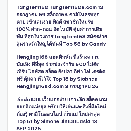
Tangtem168 Tangtem168e.com 12
กรกฎาคม 69 สล็อต168 คาสิโนครบทุก
ค่าย เข้าเล่นง่าย ฟีลดี สมาชิกใหม่รับ
100% ฝาก-ถอน อัตโนมัติ คุ้มค่าการเดิม
พัน ที่สุดในวงการ tangtem168 สมัครง่าย
ลุ้นรางวัลใหญ่ได้ทันที Top 55 by Candy
Hengjing168 เกมเดิมพัน ที่สร้างความ
บันเทิง ดีที่สุด ฝากประจำรับ 500 ไม่ติด
เทิร์น ไลฟ์สด สล็อต ยิงปลา กีฬา ไพ่ เครดิต
ฟรี คุ้มค่า ที่ไว้ใจ Top 18 by Siobhan
Hengjing168d.com 3 กรกฎาคม 26
Jinda888 เว็บแตกง่าย เจาะลึก สล็อต เกม
ยอดฮิตแห่งยุค พร้อมวิธีเล่นและสิ่งที่มือใหม่
ต้องรู้ คาสิโนออนไลน์ เว็บแม่ ใหม่ล่าสุด
Top 61 by Simone Jin888.asia 13
SEP 2026