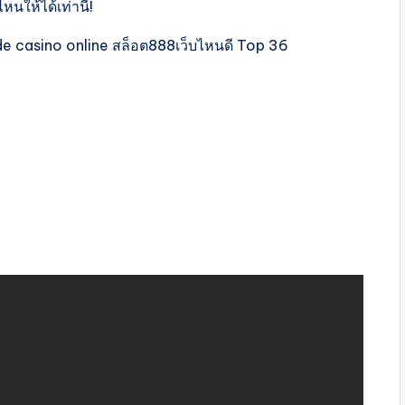
หนให้ได้เท่านี้!
de casino online สล็อต888เว็บไหนดี Top 36