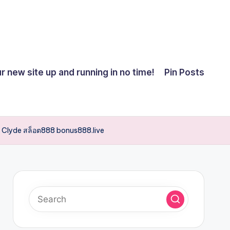
r new site up and running in no time!
Pin Posts
by Clyde สล็อต888 bonus888.live