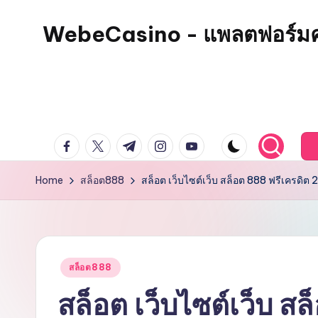
WebeCasino - แพลตฟอร์มค
facebook.com
twitter.com
t.me
instagram.com
youtube.com
Home
สล็อต888
สล็อต เว็บไซต์เว็บ สล็อต 888 ฟรีเครดิ
Posted
สล็อต888
in
สล็อต เว็บไซต์เว็บ ส