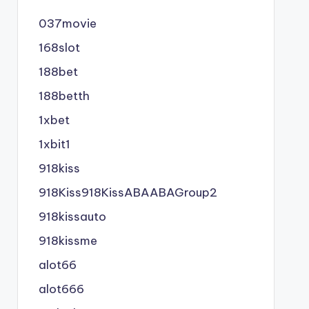
037movie
168slot
188bet
188betth
1xbet
1xbit1
918kiss
918Kiss918KissABAABAGroup2
918kissauto
918kissme
alot66
alot666