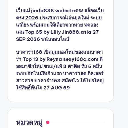
เว็บแม่ jinda888 websiteตรง สล็อตเว็บ
ตรง 2026 ประสบการณ์เล่นยุคใหม่ ระบบ
เสถียร พร้อมเกมให้เลือกมากมาย ทดลอง
เล่น Top 65 by Lilly Jin888.asia 27
SEP 2026 พนันออนไลน์
บาคาร่า168 เปิดมุมมองใหม่ของเกมบาคา
ร่า Top 13 by Reyna sexy168c.com ดี
ลสมาชิกใหม่ ชนะ/แพ้ 8 ตาติด รับ 5 หมื่น
ระบบอัตโนมัติเจ้าแรก บาคาร่าสด ดีลเลอร์
สาวสวย บาคาร่า168 สมัครไว ได้โปรใหญ่
ใช้สิทธิ์ทันใจ 27 AUG 69
หมวดหมู่