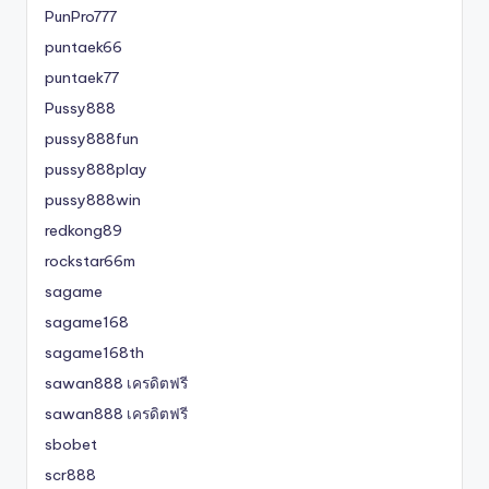
PunPro777
puntaek66
puntaek77
Pussy888
pussy888fun
pussy888play
pussy888win
redkong89
rockstar66m
sagame
sagame168
sagame168th
sawan888 เครดิตฟรี
sawan888 เครดิตฟรี
sbobet
scr888