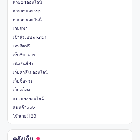
หวย24ออนไลน์
หวยฮานอย vip
หวยฮานอยวันนี้
เกมยูฟ่า
เข้าสู่ระบบ ufa191
เครดิตฟรี
เซ็กซี่บาคาร่า
เดิมพันกีฬา
เว็บคาสิโนออนไลน์
เว็บซื้อหวย
เว็บสล็อต
แทงบอลออนไลน์
แพนด้า555
โจ๊กเกอร์123
คลังเก็บ