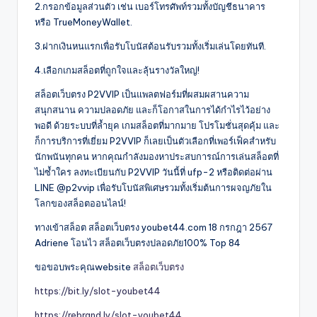
2.กรอกข้อมูลส่วนตัว เช่น เบอร์โทรศัพท์รวมทั้งบัญชีธนาคาร
หรือ TrueMoneyWallet.
3.ฝากเงินหนแรกเพื่อรับโบนัสต้อนรับรวมทั้งเริ่มเล่นโดยทันที.
4.เลือกเกมสล็อตที่ถูกใจและลุ้นรางวัลใหญ่!
สล็อตเว็บตรง P2VVIP เป็นแพลตฟอร์มที่ผสมผสานความ
สนุกสนาน ความปลอดภัย และก็โอกาสในการได้กำไรไว้อย่าง
พอดี ด้วยระบบที่ล้ำยุค เกมสล็อตที่มากมาย โปรโมชั่นสุดคุ้ม และ
ก็การบริการที่เยี่ยม P2VVIP ก็เลยเป็นตัวเลือกที่เพอร์เฟ็คสำหรับ
นักพนันทุกคน หากคุณกำลังมองหาประสบการณ์การเล่นสล็อตที่
ไม่ซ้ำใคร ลงทะเบียนกับ P2VVIP วันนี้ที่ ufp-2 หรือติดต่อผ่าน
LINE @p2vvip เพื่อรับโบนัสพิเศษรวมทั้งเริ่มต้นการผจญภัยใน
โลกของสล็อตออนไลน์!
ทางเข้าสล็อต สล็อตเว็บตรง youbet44.com 18 กรกฎา 2567
Adriene โอนไว สล็อตเว็บตรงปลอดภัย100% Top 84
ขอขอบพระคุณwebsite
สล็อตเว็บตรง
https://bit.ly/slot-youbet44
https://rebrand.ly/slot-youbet44