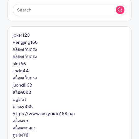
joker123
Hengjing168
สล็อตเว็บตรง
สล็อตเว็บตรง
slot66
jinda44
สล็อตเว็บตรง
judhai168
สล็อต888
pgslot
pussy888
https://www.sexyauto168.fun
สล็อตxo
สล็อตทดลอง
ดูหนังโป๊