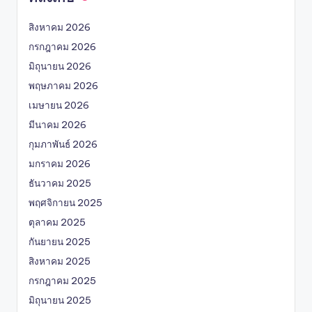
สิงหาคม 2026
กรกฎาคม 2026
มิถุนายน 2026
พฤษภาคม 2026
เมษายน 2026
มีนาคม 2026
กุมภาพันธ์ 2026
มกราคม 2026
ธันวาคม 2025
พฤศจิกายน 2025
ตุลาคม 2025
กันยายน 2025
สิงหาคม 2025
กรกฎาคม 2025
มิถุนายน 2025