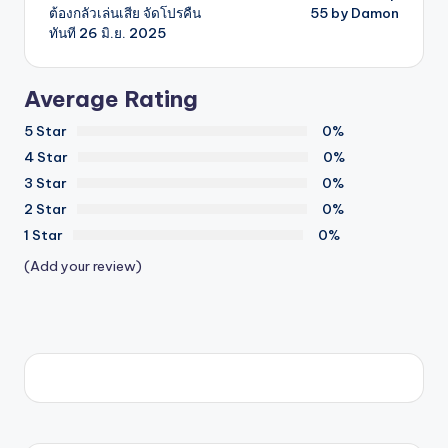
ต้องกลัวเล่นเสีย จัดโปรคืน
55 by Damon
ทันที 26 มิ.ย. 2025
Average Rating
5 Star
0%
4 Star
0%
3 Star
0%
2 Star
0%
1 Star
0%
(Add your review)