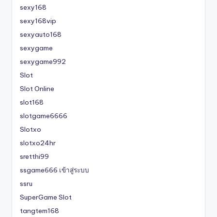
sexy168
sexy168vip
sexyauto168
sexygame
sexygame992
Slot
Slot Online
slot168
slotgame6666
Slotxo
slotxo24hr
sretthi99
ssgame666 เข้าสู่ระบบ
ssru
SuperGame Slot
tangtem168