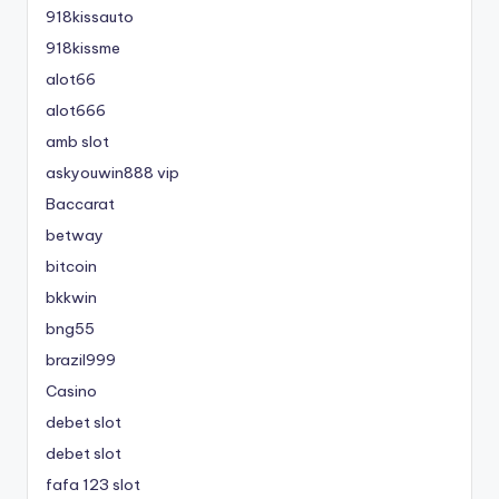
918kissauto
918kissme
alot66
alot666
amb slot
askyouwin888 vip
Baccarat
betway
bitcoin
bkkwin
bng55
brazil999
Casino
debet slot
debet slot
fafa 123 slot