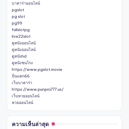
บาคาร่าออนไลน์
pgslot
pg slot
pg99
fullslotpg
live22slot
ดูหนังออนไลน์
ดูหนังออนไลน์
ดูหนังhd
ดูหนังชนโรง
https://www.pgslot.movie
ปั่นแตก66
เว็บบาคาร่า
https://www.punpro777.us/
เว็บหวยออนไลน์
หวยออนไลน์
ความเห็นล่าสุด