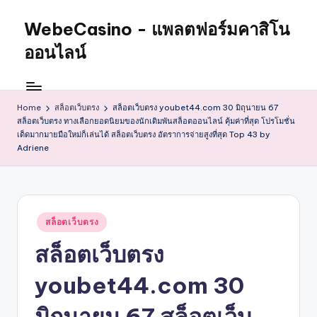
WebeCasino - แพลตฟอร์มคาสิโน
ออนไลน์
Home
สล็อตเว็บตรง
สล็อตเว็บตรง youbet44.com 30 มิถุนายน 67
สล็อตเว็บตรง ทางเลือกยอดนิยมของนักเดิมพันสล็อตออนไลน์ คุ้มค่าที่สุด โปรโมชั่น
เด็ดมากมายมือใหม่ก็เล่นได้ สล็อตเว็บตรง อัตราการจ่ายสูงที่สุด Top 43 by
Adriene
Posted
สล็อตเว็บตรง
in
สล็อตเว็บตรง
youbet44.com 30
มิถุนายน 67 สล็อตเว็บ