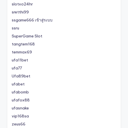
slotxo24hr
sretthi99
ssgame666 เข้าสู่ระบบ
ssru
SuperGame Slot
tangtem168
temmax69
ufa11bet
ufa77
Ufa89bet
ufabet
ufabomb
ufafox88
ufasnake
vip168sa
zeus66