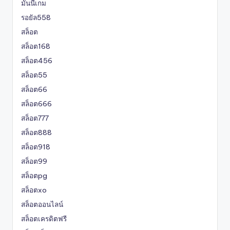
มันนี่เกม
รอยัล558
สล็อต
สล็อต168
สล็อต456
สล็อต55
สล็อต66
สล็อต666
สล็อต777
สล็อต888
สล็อต918
สล็อต99
สล็อตpg
สล็อตxo
สล็อตออนไลน์
สล็อตเครดิตฟรี