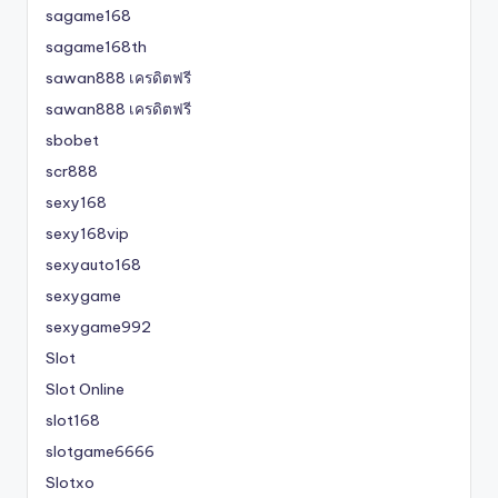
sagame168
sagame168th
sawan888 เครดิตฟรี
sawan888 เครดิตฟรี
sbobet
scr888
sexy168
sexy168vip
sexyauto168
sexygame
sexygame992
Slot
Slot Online
slot168
slotgame6666
Slotxo