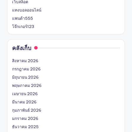
เว็บสล็อต
แทงบอลออนไลน์
แพนด้า555
โจ๊กเกอร์123
คลังเก็บ
สิงหาคม 2026
กรกฎาคม 2026
มิถุนายน 2026
พฤษภาคม 2026
เมษายน 2026
มีนาคม 2026
กุมภาพันธ์ 2026
มกราคม 2026
ธันวาคม 2025