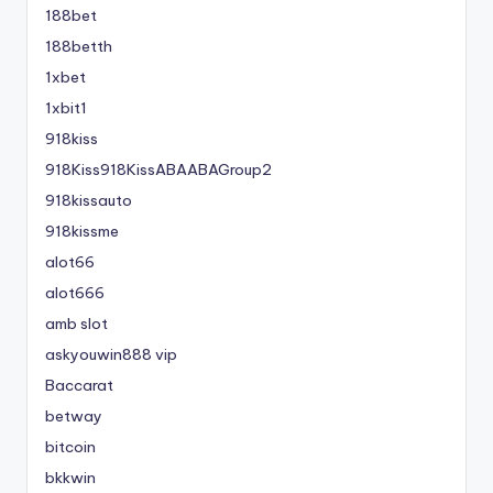
188bet
188betth
1xbet
1xbit1
918kiss
918Kiss918KissABAABAGroup2
918kissauto
918kissme
alot66
alot666
amb slot
askyouwin888 vip
Baccarat
betway
bitcoin
bkkwin