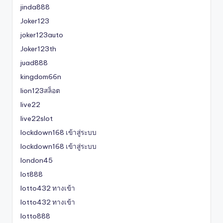
jinda888
Joker123
joker123auto
Joker123th
juad888
kingdom66n
lion123สล็อต
live22
live22slot
lockdown168 เข้าสู่ระบบ
lockdown168 เข้าสู่ระบบ
london45
lot888
lotto432 ทางเข้า
lotto432 ทางเข้า
lotto888