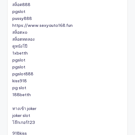
สล็อต888
pgslot
pussy888
https://www.sexyauto168.fun
สล็อตxo
สล็อตทดลอง
ดูหนังโป๊
1xbetth
pgslot
pgslot
pgslot888
kiss918
pg slot
188betth
ทางเข้า joker
joker slot
โจ๊กเกอร์123
918kiss