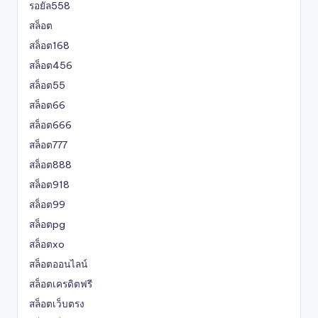
รอยัล558
สล็อต
สล็อต168
สล็อต456
สล็อต55
สล็อต66
สล็อต666
สล็อต777
สล็อต888
สล็อต918
สล็อต99
สล็อตpg
สล็อตxo
สล็อตออนไลน์
สล็อตเครดิตฟรี
สล็อตเว็บตรง