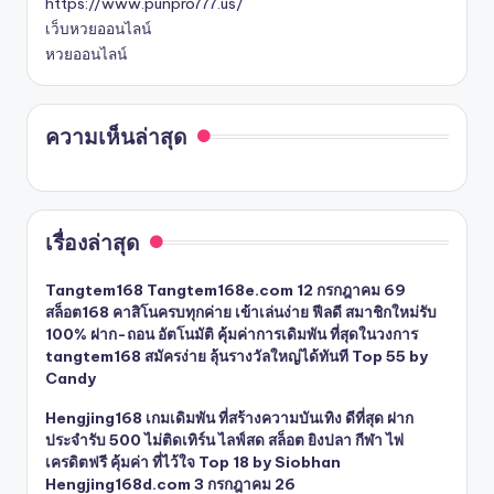
https://www.punpro777.us/
เว็บหวยออนไลน์
หวยออนไลน์
ความเห็นล่าสุด
เรื่องล่าสุด
Tangtem168 Tangtem168e.com 12 กรกฎาคม 69
สล็อต168 คาสิโนครบทุกค่าย เข้าเล่นง่าย ฟีลดี สมาชิกใหม่รับ
100% ฝาก-ถอน อัตโนมัติ คุ้มค่าการเดิมพัน ที่สุดในวงการ
tangtem168 สมัครง่าย ลุ้นรางวัลใหญ่ได้ทันที Top 55 by
Candy
Hengjing168 เกมเดิมพัน ที่สร้างความบันเทิง ดีที่สุด ฝาก
ประจำรับ 500 ไม่ติดเทิร์น ไลฟ์สด สล็อต ยิงปลา กีฬา ไพ่
เครดิตฟรี คุ้มค่า ที่ไว้ใจ Top 18 by Siobhan
Hengjing168d.com 3 กรกฎาคม 26