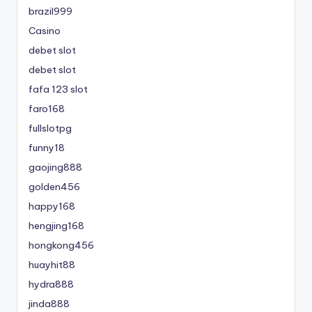
brazil999
Casino
debet slot
debet slot
fafa 123 slot
faro168
fullslotpg
funny18
gaojing888
golden456
happy168
hengjing168
hongkong456
huayhit88
hydra888
jinda888