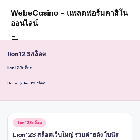
WebeCasino - แพลตฟอร์มคาสิโน
ออนไลน์
lion123สล็อต
lion123สล็อต
Home
lion123สล็อต
Posted
lion123สล็อต
in
Lion123 สล็อตเว็บใหญ่ รวมค่ายดัง โบนัส