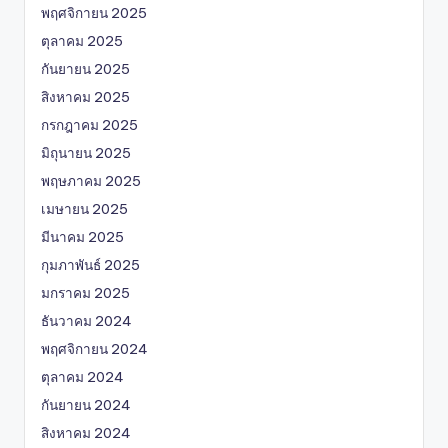
พฤศจิกายน 2025
ตุลาคม 2025
กันยายน 2025
สิงหาคม 2025
กรกฎาคม 2025
มิถุนายน 2025
พฤษภาคม 2025
เมษายน 2025
มีนาคม 2025
กุมภาพันธ์ 2025
มกราคม 2025
ธันวาคม 2024
พฤศจิกายน 2024
ตุลาคม 2024
กันยายน 2024
สิงหาคม 2024