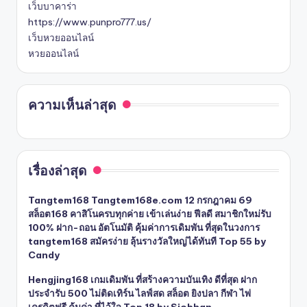
เว็บบาคาร่า
https://www.punpro777.us/
เว็บหวยออนไลน์
หวยออนไลน์
ความเห็นล่าสุด
เรื่องล่าสุด
Tangtem168 Tangtem168e.com 12 กรกฎาคม 69
สล็อต168 คาสิโนครบทุกค่าย เข้าเล่นง่าย ฟีลดี สมาชิกใหม่รับ
100% ฝาก-ถอน อัตโนมัติ คุ้มค่าการเดิมพัน ที่สุดในวงการ
tangtem168 สมัครง่าย ลุ้นรางวัลใหญ่ได้ทันที Top 55 by
Candy
Hengjing168 เกมเดิมพัน ที่สร้างความบันเทิง ดีที่สุด ฝาก
ประจำรับ 500 ไม่ติดเทิร์น ไลฟ์สด สล็อต ยิงปลา กีฬา ไพ่
เครดิตฟรี คุ้มค่า ที่ไว้ใจ Top 18 by Siobhan