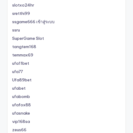
slotxo24hr
sretthi99
ssgame666 เข้าสู่ระบบ
ssru
SuperGame Slot
tangtem168
temmax69
ufa11bet
ufa77
Ufa89bet
ufabet
ufabomb
ufafox88
ufasnake
vip168sa
zeus66