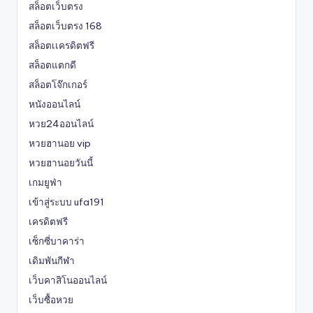
สล็อตเว็บตรง
สล็อตเว็บตรง 168
สล็อตเเครดิตฟรี
สล็อตแตกดี
สล็อตโจ๊กเกอร์
หนังออนไลน์
หวย24ออนไลน์
หวยฮานอย vip
หวยฮานอยวันนี้
เกมยูฟ่า
เข้าสู่ระบบ ufa191
เครดิตฟรี
เซ็กซี่บาคาร่า
เดิมพันกีฬา
เว็บคาสิโนออนไลน์
เว็บซื้อหวย