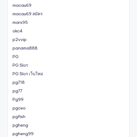
macau69
macau69 สมัคร
mars95
okc4
p2vvip
panama888
PG
PG Slot
PG Slot เว็บใหม่
pg718
pg77
Pg99
pgceo
pgfish
pgheng
pgheng99