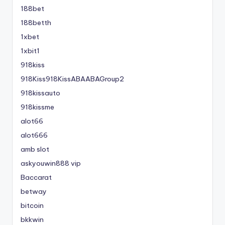
188bet
188betth
1xbet
1xbit1
918kiss
918Kiss918KissABAABAGroup2
918kissauto
918kissme
alot66
alot666
amb slot
askyouwin888 vip
Baccarat
betway
bitcoin
bkkwin