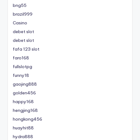
bng55
brazil999
Casino
debet slot
debet slot
fafa 123 slot
faro168
fullslotpg
funny18
gaojing888
golden456
happy168
hengjing168
hongkong456
huayhit88
hydra888