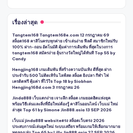
เรื่องล่าสุด
Tangtem168 Tangtem168e.com 12 กรกฎาคม 69
สล็อต168 คาสิโนครบทุกค่าย เข้าเล่นง่าย ฟีลดี สมาชิกใหม่รับ
100% ฝาก-ถอน อัตโนมัติ คุ้มค่าการเดิมพัน ที่สุดในวงการ
tangtem168 สมัครง่าย ลุ้นรางวัลใหญ่ได้ทันที Top 55 by
Candy
Hengjing168 เกมเดิมพัน ที่สร้างความบันเทิง ดีที่สุด ฝาก
ประจำรับ 500 ไม่ติดเทิร์น ไลฟ์สด สล็อต ยิงปลา กีฬา ไพ่
เครดิตฟรี คุ้มค่า ที่ไว้ใจ Top 18 by Siobhan
Hengjing168d.com 3 กรกฎาคม 26
Jinda888 เว็บแตกง่าย เจาะลึก สล็อต เกมยอดฮิตแห่งยุค
พร้อมวิธีเล่นและสิ่งที่มือใหม่ต้องรู้ คาสิโนออนไลน์ เว็บแม่ ใหม่
ล่าสุด Top 61 by Simone Jin888.asia 13 SEP 2026
เว็บแม่ jinda888 websiteตรง สล็อตเว็บตรง 2026
ประสบการณ์เล่นยุคใหม่ ระบบเสถียร พร้อมเกมให้เลือกมากมาย
ทดลองเล่น Top 65 by Lilly Jin888.asia 27 SEP 2026