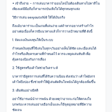
• เข้าถึงง่าย – การเล่นบาคาร่าออนไลน์ไม่ต้องเดินทางไปคาสิโน
เพียงแค่มีมือถือก็สามารถบันเทิงใจได้ทุกหนทุกแห่ง
วิธีการเล่น sexyauto168 ให้ได้เงินจริง
ถึงแม้บาคาร่าจะเป็นเกมที่เล่นง่าย แต่ถ้าหากอยากสร้างกำไร
อย่างต่อเนื่องก็ควรมีแนวทางแล้วก็การวางเป้าหมายที่ดี ดังนี้
1. จัดแจงเงินลงทุนให้เป็นระบบ
กำหนดเงินทุนที่ใช้เล่นในทุกๆวันอย่างเห็นได้ชัด และเมื่อเล่นได้
กำไรหรือเสียครบตามที่กำหนดไว้ ควรจะหยุดเล่นทันที เพื่อ
คุ้มครองป้องกันการเสี่ยง
2. ใช้สูตรหรือเค้าไพ่ช่วยวิเคราะห์
บาคาร่ามีสูตรการเล่นที่ได้รับความนิยม ดังเช่นว่า เค้าไพ่มังกร
เค้าไพ่ปิงปอง ซึ่งช่วยทำให้ผู้เล่นตัดสินใจพนันได้ถูกต้องเพิ่มขึ้น
3. เดิมพันอย่างมีสติ
อย่าใช้อารมณ์นำการพนัน ด้วยเหตุว่าอาจจะก่อให้ตกลงใจ
บกพร่อง ควรเล่นอย่างเยือกเย็นและก็มีจุดมุ่งหมายที่มีความ
ชัดเจน