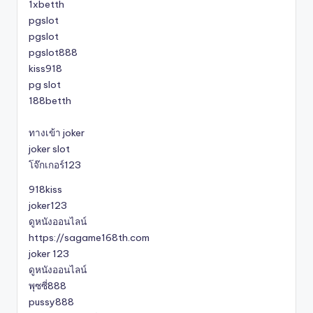
1xbetth
pgslot
pgslot
pgslot888
kiss918
pg slot
188betth
ทางเข้า joker
joker slot
โจ๊กเกอร์123
918kiss
joker123
ดูหนังออนไลน์
https://sagame168th.com
joker 123
ดูหนังออนไลน์
พุซซี่888
pussy888