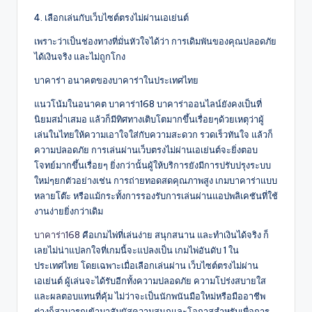
4. เลือกเล่นกับเว็บไซต์ตรงไม่ผ่านเอเย่นต์
เพราะว่าเป็นช่องทางที่มั่นหัวใจได้ว่า การเดิมพันของคุณปลอดภัย
ได้เงินจริง และไม่ถูกโกง
บาคาร่า อนาคตของบาคาร่าในประเทศไทย
แนวโน้มในอนาคต บาคาร่า168 บาคาร่าออนไลน์ยังคงเป็นที่
นิยมสม่ำเสมอ แล้วก็มีทิศทางเติบโตมากขึ้นเรื่อยๆด้วยเหตุว่าผู้
เล่นในไทยให้ความเอาใจใส่กับความสะดวก รวดเร็วทันใจ แล้วก็
ความปลอดภัย การเล่นผ่านเว็บตรงไม่ผ่านเอเย่นต์จะยิ่งตอบ
โจทย์มากขึ้นเรื่อยๆ ยิ่งกว่านั้นผู้ให้บริการยังมีการปรับปรุงระบบ
ใหม่ๆยกตัวอย่างเช่น การถ่ายทอดสดคุณภาพสูง เกมบาคาร่าแบบ
หลายโต๊ะ หรือแม้กระทั้งการรองรับการเล่นผ่านแอปพลิเคชันที่ใช้
งานง่ายยิ่งกว่าเดิม
บาคาร่า168
คือเกมไพ่ที่เล่นง่าย สนุกสนาน และทำเงินได้จริง ก็
เลยไม่น่าแปลกใจที่เกมนี้จะแปลงเป็น เกมไพ่อันดับ 1 ใน
ประเทศไทย โดยเฉพาะเมื่อเลือกเล่นผ่าน เว็บไซต์ตรงไม่ผ่าน
เอเย่นต์ ผู้เล่นจะได้รับอีกทั้งความปลอดภัย ความโปร่งสบายใส
และผลตอบแทนที่คุ้ม ไม่ว่าจะเป็นนักพนันมือใหม่หรือมืออาชีพ
ต่างก็สามารถเข้ามาสัมผัสความสนุกและโอกาสสำหรับเพื่อการ