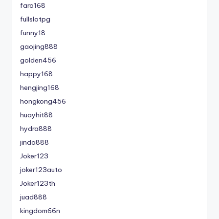
faro168
fullslotpg
funny18
gaojing888
golden456
happy168
hengjing168
hongkong456
huayhit88
hydra888
jinda888
Joker123
joker123auto
Joker123th
juad888
kingdom66n