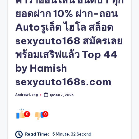
ยอดฝาก 10% ฝาก-ถอน
Autoรูเล็ต ไฮโล สล็อต
sexyauto168 สมัครเลย
พร้อมเสริฟแล้ว Top 44
by Hamish
sexyauto168s.com
Andrew Long
ตุลาคม 7, 2025
Posted
by
0
0
Read Time:
5 Minute, 32 Second