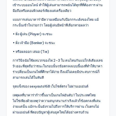
เข้าระบบออนไลน์ ทำให้ผู้เล่นสามารถพนันได้ทุกที่ที่ต้องการ ผ่าน
มือถือหรือคอมพิวเตอร์เพียงแค่เครื่องเดียว
แบบการเล่นบาคาร่ามีความเหมือนกับป๊อกกระเด้งของไทย แม้
กระนั้นเข้าใจง่ายกว่า โดยผู้เล่นมีหน้าที่เลือกทายผลว่า
• ฝั่ง ผู้เล่น (Player) จะชนะ
• ฝั่ง เจ้ามือ (Banker) จะชนะ
• หรือผลออก เสมอ (Tie)
การวินิจฉัยใช้ผลบวกของไพ่ 2–3 ใบ คนไหนกันแน่ใกล้เคียงเลข
9 เยอะที่สุดถือว่าชนะในรอบนั้นๆข้อตกลงแบบนี้เองที่ทำให้บาคา
ร่าเปลี่ยนเป็นเกมไพ่ที่ศึกษาได้ง่าย ถึงแม้ไม่เคยมีประสบการณ์ก็
สามารถเล่นได้ในทันที
จุดแข็งของ sexyauto168 เว็บไซต์ตรง ไม่ผ่านเอเย่นต์
เหตุผลที่บาคาร่าก้าวขึ้นมาเป็นเกมไพ่อันดับ 1 ในประเทศไทย
ไม่ใช่เพียงด้วยเหตุว่าความสนุกสนานร่าเริงแล้วก็ข้อตกลงที่เล่น
ง่ายแค่นั้น แม้กระนั้นยังรวมไปถึงการให้บริการผ่าน เว็บตรงไม่
ผ่านเอเย่นต์ ที่ตอบปัญหาผู้เล่นยุคใหม่ได้อย่างครบถ้วน