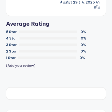
คืนเดียว 29 ธ.ค. 2025 คา
สิโน
Average Rating
5 Star
0%
4 Star
0%
3 Star
0%
2 Star
0%
1 Star
0%
(Add your review)