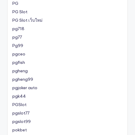
PG
PG Slot
PG Slot เว็บใหม่
pg718
pg77
Pg99
pgceo
pgfish
pgheng
pgheng99
pgjoker auto
pgk44
PGSlot
pgslot77
pgslot99
pokbet