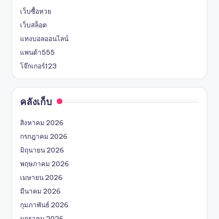
เว็บซื้อหวย
เว็บสล็อต
แทงบอลออนไลน์
แพนด้า555
โจ๊กเกอร์123
คลังเก็บ
สิงหาคม 2026
กรกฎาคม 2026
มิถุนายน 2026
พฤษภาคม 2026
เมษายน 2026
มีนาคม 2026
กุมภาพันธ์ 2026
มกราคม 2026