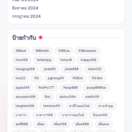
สิงหาคม 2024
กรกฎาคม 2024
ป้ายกำกับ
188bet
188betth
918Kiss
918kissauto
faro168
fullslotpg
funny18
happy168
hengjing168
jinda55
jinda888
Joker123
live22
PG
pgheng99
PGSlot
PG Slot
pgslot99
PunPro777
Pussy888
pussy888fun
sexyauto168
Slot
slotxo24hr
sretthi99
tangtem168
temmax69
คาสิโนออนไลน์
ทางเข้าpg
บาคาร่า
บาคาร่า168
บาคาร่าออนไลน์
ปั่นแตก66
พุซซี่888
สล็อต
สล็อต168
สล็อต888
สล็อตxo