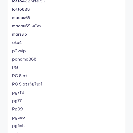
lotto432 ทางเข้า
lotto888
macau69
macau69 สมัคร
mars95
okc4
p2vvip
panama888
PG
PG Slot
PG Slot เว็บใหม่
pg718
pg77
Pg99
pgceo
pgfish