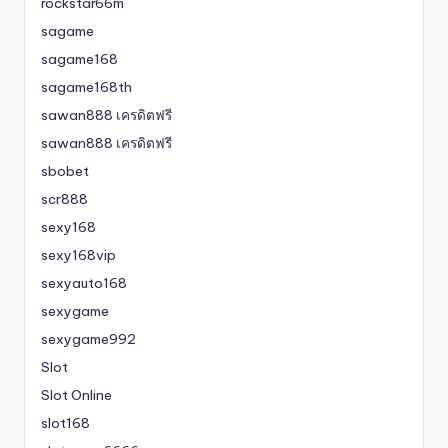
rockstar66m
sagame
sagame168
sagame168th
sawan888 เครดิตฟรี
sawan888 เครดิตฟรี
sbobet
scr888
sexy168
sexy168vip
sexyauto168
sexygame
sexygame992
Slot
Slot Online
slot168