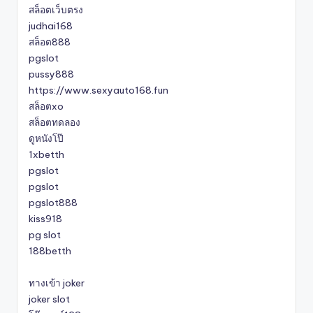
สล็อตเว็บตรง
judhai168
สล็อต888
pgslot
pussy888
https://www.sexyauto168.fun
สล็อตxo
สล็อตทดลอง
ดูหนังโป๊
1xbetth
pgslot
pgslot
pgslot888
kiss918
pg slot
188betth
ทางเข้า joker
joker slot