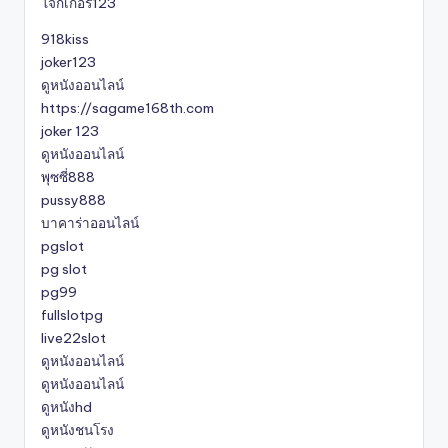
โจ๊กเกอร์123
918kiss
joker123
ดูหนังออนไลน์
https://sagame168th.com
joker 123
ดูหนังออนไลน์
พุซซี่888
pussy888
บาคาร่าออนไลน์
pgslot
pg slot
pg99
fullslotpg
live22slot
ดูหนังออนไลน์
ดูหนังออนไลน์
ดูหนังhd
ดูหนังชนโรง