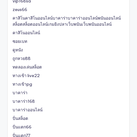
vip168sa
zeus66
คาสิโนคาสิโนออนไลน์บาคาร่าบาคาร่าออนไลน์พนันออนไลน์
สล็อตสล็อตออนไลน์เกมยิงปลาเว็บพนันเว็บพนันออนไลน์
คาสิโนออนไลน์
ซอยเบท
ดูหนัง
ถูกหวย88
ทดลองเล่นสล็อต
ทางเข้า live22
ทางเข้าpg
บาคาร่า
บาคาร่า168
บาคาร่าออนไลน์
ปั่นสล็อต
ปั่นแตก66
ปั่นแตก77