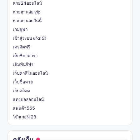
หวย24ออนไลน์
หวยฮานอย vip
หวยฮานอยวันนี้
เกมยูฟ่า
เข้าสู่ระบบ ufa191
เครดิตฟรี
เซ็กซี่บาคาร่า
เดิมพันกีฬา
เว็บคาสิโนออนไลน์
เว็บซื้อหวย
เว็บสล็อต
แทงบอลออนไลน์
แพนด้า555
โจ๊กเกอร์123
คลังเก็บ