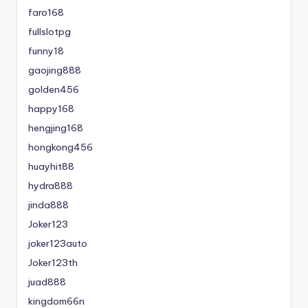
faro168
fullslotpg
funny18
gaojing888
golden456
happy168
hengjing168
hongkong456
huayhit88
hydra888
jinda888
Joker123
joker123auto
Joker123th
juad888
kingdom66n