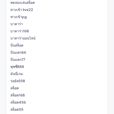
ทดลองเล่นสล็อต
ทางเข้า live22
ทางเข้าpg
บาคาร่า
บาคาร่า168
บาคาร่าออนไลน์
ปั่นสล็อต
ปั่นแตก66
ปั่นแตก77
พุซซี่888
มันนี่เกม
รอยัล558
สล็อต
สล็อต168
สล็อต456
สล็อต55