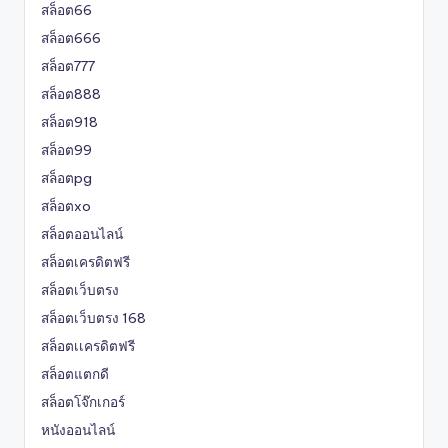
สล็อต66
สล็อต666
สล็อต777
สล็อต888
สล็อต918
สล็อต99
สล็อตpg
สล็อตxo
สล็อตออนไลน์
สล็อตเครดิตฟรี
สล็อตเว็บตรง
สล็อตเว็บตรง 168
สล็อตเเครดิตฟรี
สล็อตแตกดี
สล็อตโจ๊กเกอร์
หนังออนไลน์