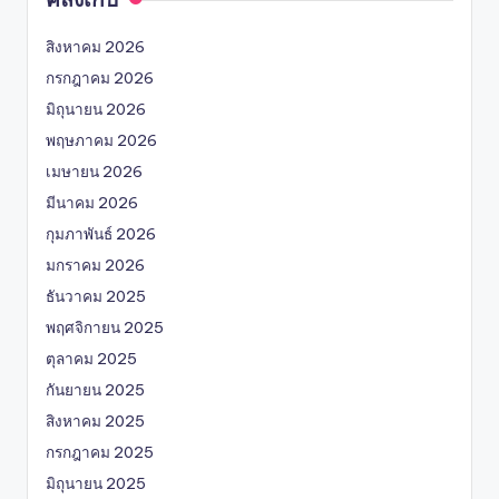
สิงหาคม 2026
กรกฎาคม 2026
มิถุนายน 2026
พฤษภาคม 2026
เมษายน 2026
มีนาคม 2026
กุมภาพันธ์ 2026
มกราคม 2026
ธันวาคม 2025
พฤศจิกายน 2025
ตุลาคม 2025
กันยายน 2025
สิงหาคม 2025
กรกฎาคม 2025
มิถุนายน 2025