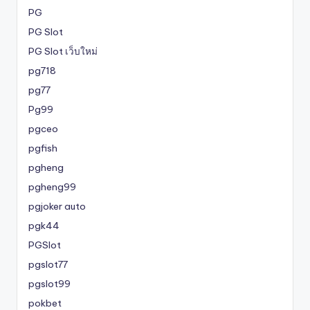
PG
PG Slot
PG Slot เว็บใหม่
pg718
pg77
Pg99
pgceo
pgfish
pgheng
pgheng99
pgjoker auto
pgk44
PGSlot
pgslot77
pgslot99
pokbet