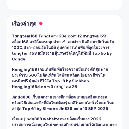
เรื่องล่าสุด
Tangtem168 Tangtem168e.com 12 กรกฎาคม 69
สล็อต168 คาสิโนครบทุกค่าย เข้าเล่นง่าย ฟีลดี สมาชิกใหม่รับ
100% ฝาก-ถอน อัตโนมัติ คุ้มค่าการเดิมพัน ที่สุดในวงการ
tangtem168 สมัครง่าย ลุ้นรางวัลใหญ่ได้ทันที Top 55 by
Candy
Hengjing168 เกมเดิมพัน ที่สร้างความบันเทิง ดีที่สุด ฝาก
ประจำรับ 500 ไม่ติดเทิร์น ไลฟ์สด สล็อต ยิงปลา กีฬา ไพ่
เครดิตฟรี คุ้มค่า ที่ไว้ใจ Top 18 by Siobhan
Hengjing168d.com 3 กรกฎาคม 26
Jinda888 เว็บแตกง่าย เจาะลึก สล็อต เกมยอดฮิตแห่งยุค
พร้อมวิธีเล่นและสิ่งที่มือใหม่ต้องรู้ คาสิโนออนไลน์ เว็บแม่ ใหม่
ล่าสุด Top 61 by Simone Jin888.asia 13 SEP 2026
เว็บแม่ jinda888 websiteตรง สล็อตเว็บตรง 2026
ประสบการณ์เล่นยุคใหม่ ระบบเสถียร พร้อมเกมให้เลือกมากมาย