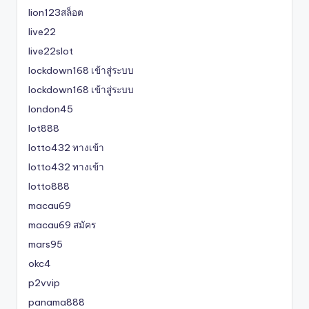
lion123สล็อต
live22
live22slot
lockdown168 เข้าสู่ระบบ
lockdown168 เข้าสู่ระบบ
london45
lot888
lotto432 ทางเข้า
lotto432 ทางเข้า
lotto888
macau69
macau69 สมัคร
mars95
okc4
p2vvip
panama888