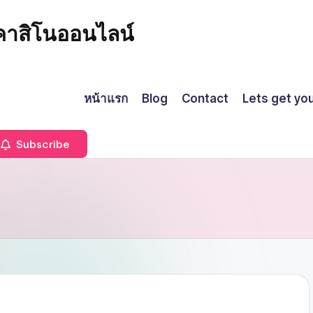
าสิโนออนไลน์
หน้าแรก
Blog
Contact
Lets get you
Subscribe