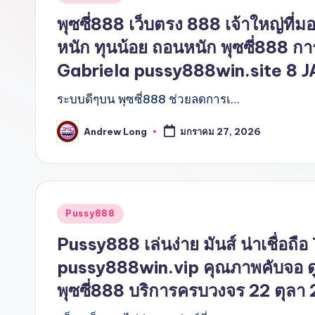
in
พุซซี่888 เว็บตรง 888 เจ้าใหญ่ที่
หนัก ทุนน้อย ถอนหนัก พุซซี่888 ก
Gabriela pussy888win.site 8 
ระบบดีๆบน พุซซี่888 ช่วยลดการเ…
Andrew Long
มกราคม 27, 2026
Posted
by
Posted
Pussy888
in
Pussy888 เล่นง่าย มันส์ น่าเชื่อถ
pussy888win.vip คุณภาพคับจอ ดูแ
พุซซี่888 บริการครบวงจร 22 ตุลา