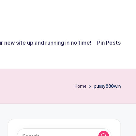
r new site up and running in no time!
Pin Posts
Home
pussy888win