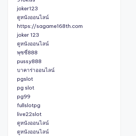
joker123
ดูหนังออนไลน์
https://sagame168th.com
joker 123
ดูหนังออนไลน์
พุซซี่888
pussy888
บาคาร่าออนไลน์
pgslot
pg slot
pg99
fullslotpg
live22slot
ดูหนังออนไลน์
ดูหนังออนไลน์