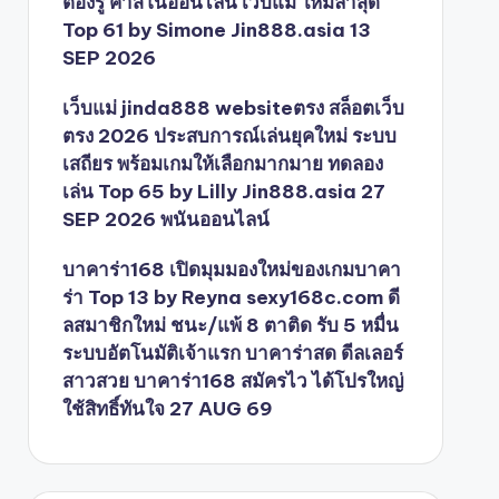
ต้องรู้ คาสิโนออนไลน์ เว็บแม่ ใหม่ล่าสุด
Top 61 by Simone Jin888.asia 13
SEP 2026
เว็บแม่ jinda888 websiteตรง สล็อตเว็บ
ตรง 2026 ประสบการณ์เล่นยุคใหม่ ระบบ
เสถียร พร้อมเกมให้เลือกมากมาย ทดลอง
เล่น Top 65 by Lilly Jin888.asia 27
SEP 2026 พนันออนไลน์
บาคาร่า168 เปิดมุมมองใหม่ของเกมบาคา
ร่า Top 13 by Reyna sexy168c.com ดี
ลสมาชิกใหม่ ชนะ/แพ้ 8 ตาติด รับ 5 หมื่น
ระบบอัตโนมัติเจ้าแรก บาคาร่าสด ดีลเลอร์
สาวสวย บาคาร่า168 สมัครไว ได้โปรใหญ่
ใช้สิทธิ์ทันใจ 27 AUG 69