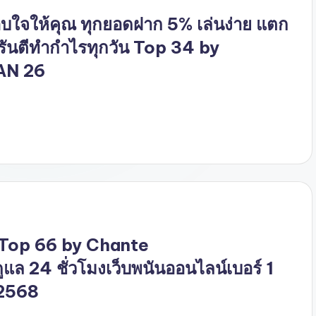
มอบใจให้คุณ ทุกยอดฝาก 5% เล่นง่าย แตก
ารันตีทำกำไรทุกวัน Top 34 by
JAN 26
ือ Top 66 by Chante
ล 24 ชั่วโมงเว็บพนันออนไลน์เบอร์ 1
 2568